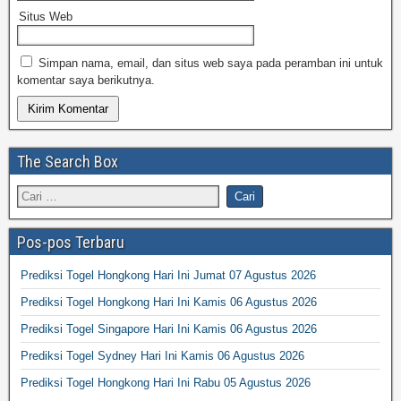
Situs Web
Simpan nama, email, dan situs web saya pada peramban ini untuk
komentar saya berikutnya.
The Search Box
Pos-pos Terbaru
Prediksi Togel Hongkong Hari Ini Jumat 07 Agustus 2026
Prediksi Togel Hongkong Hari Ini Kamis 06 Agustus 2026
Prediksi Togel Singapore Hari Ini Kamis 06 Agustus 2026
Prediksi Togel Sydney Hari Ini Kamis 06 Agustus 2026
Prediksi Togel Hongkong Hari Ini Rabu 05 Agustus 2026