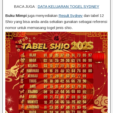
BACA JUGA :
DATA KELUARAN TOGEL SYDNEY
Buku Mimpi
juga menyediakan
Result Sydney
dan tabel 12
Shio yang bisa anda-anda sekalian gunakan sebagai referensi
nomor untuk memasang togel jenis shio.