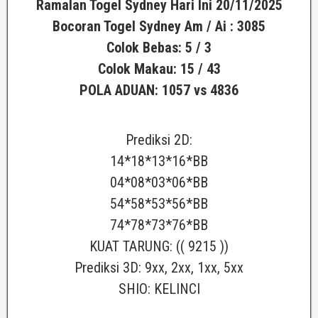
Ramalan Togel Sydney Hari Ini 20/11/2025
Bocoran Togel Sydney
Am / Ai : 3085
Colok Bebas: 5 / 3
Colok Makau: 15 / 43
POLA ADUAN: 1057 vs 4836
Prediksi 2D:
14*18*13*16*BB
04*08*03*06*BB
54*58*53*56*BB
74*78*73*76*BB
KUAT TARUNG: (( 9215 ))
Prediksi 3D: 9xx, 2xx, 1xx, 5xx
SHIO: KELINCI