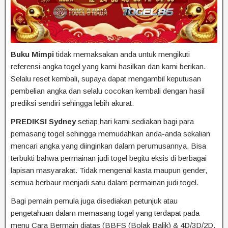
Buku Mimpi
tidak memaksakan anda untuk mengikuti
referensi angka togel yang kami hasilkan dan kami berikan.
Selalu reset kembali, supaya dapat mengambil keputusan
pembelian angka dan selalu cocokan kembali dengan hasil
prediksi sendiri sehingga lebih akurat.
PREDIKSI Sydney
setiap hari kami sediakan bagi para
pemasang togel sehingga memudahkan anda-anda sekalian
mencari angka yang diinginkan dalam perumusannya. Bisa
terbukti bahwa permainan judi togel begitu eksis di berbagai
lapisan masyarakat. Tidak mengenal kasta maupun gender,
semua berbaur menjadi satu dalam permainan judi togel.
Bagi pemain pemula juga disediakan petunjuk atau
pengetahuan dalam memasang togel yang terdapat pada
menu Cara Bermain diatas (BBFS (Bolak Balik) & 4D/3D/2D,