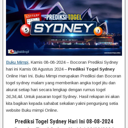
Buku Mimpi
, Kamis 08-08-2024 – Bocoran Prediksi Sydney
hari ini Kamis 08 Agustus 2024 –
Prediksi Togel Sydney
Online Hari Ini. Buku Mimpi merupakan Prediksi dan Bocoran
togel sydney malam yang memberikan angka togel jitu dan
akurat setiap hari secara lengkap dengan rumus togel
2d,3d,4d. Untuk pasaran togel Sydney. Hasil rekapan ini akan
kita bagikan kepada sahabat sekalian yakni pengunjung setia
website Buku mimpi Online.
Prediksi Togel Sydney Hari Ini 08-08-2024