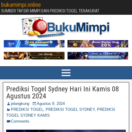
bukumimpi.online
SUMBER TAFSIR MIMPI DAN PREDIKSI TOGEL TERAKURAT
Prediksi Togel Sydney Hari Ini Kamis 08
Agustus 2024
jelangkung
Agustus 8, 2024
PREDIKSI TOGEL
,
PREDIKSI TOGEL SYDNEY
,
PREDIKSI
TOGEL SYDNEY KAMIS
Comments