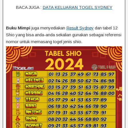
BACA JUGA :
DATA KELUARAN TOGEL SYDNEY
Buku Mimpi
juga menyediakan
Result Sydney
dan tabel 12
Shio yang bisa anda-anda sekalian gunakan sebagai referensi
nomor untuk memasang togel jenis shio.