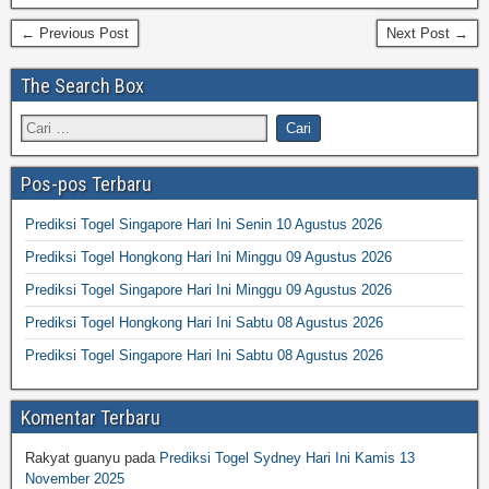
← Previous Post
Next Post →
The Search Box
Pos-pos Terbaru
Prediksi Togel Singapore Hari Ini Senin 10 Agustus 2026
Prediksi Togel Hongkong Hari Ini Minggu 09 Agustus 2026
Prediksi Togel Singapore Hari Ini Minggu 09 Agustus 2026
Prediksi Togel Hongkong Hari Ini Sabtu 08 Agustus 2026
Prediksi Togel Singapore Hari Ini Sabtu 08 Agustus 2026
Komentar Terbaru
Rakyat guanyu
pada
Prediksi Togel Sydney Hari Ini Kamis 13
November 2025