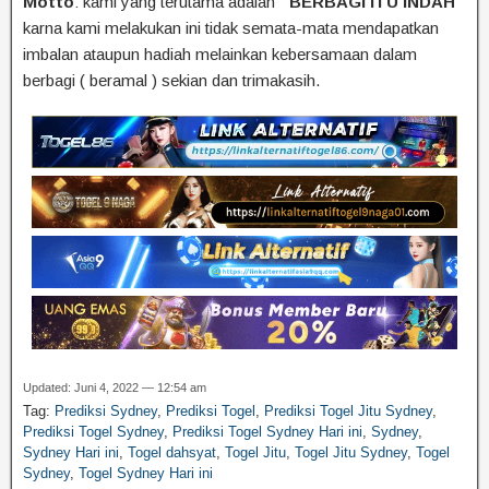
Motto
: kami yang terutama adalah ”
BERBAGI ITU INDAH
”
karna kami melakukan ini tidak semata-mata mendapatkan
imbalan ataupun hadiah melainkan kebersamaan dalam
berbagi ( beramal ) sekian dan trimakasih.
Updated: Juni 4, 2022 — 12:54 am
Tag:
Prediksi Sydney
,
Prediksi Togel
,
Prediksi Togel Jitu Sydney
,
Prediksi Togel Sydney
,
Prediksi Togel Sydney Hari ini
,
Sydney
,
Sydney Hari ini
,
Togel dahsyat
,
Togel Jitu
,
Togel Jitu Sydney
,
Togel
Sydney
,
Togel Sydney Hari ini