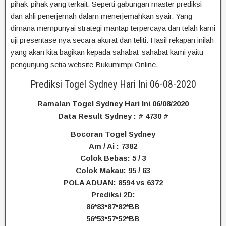
pihak-pihak yang terkait. Seperti gabungan master prediksi
dan ahli penerjemah dalam menerjemahkan syair. Yang
dimana mempunyai strategi mantap terpercaya dan telah kami
uji presentase nya secara akurat dan teliti. Hasil rekapan inilah
yang akan kita bagikan kepada sahabat-sahabat kami yaitu
pengunjung setia website Bukumimpi Online.
Prediksi Togel Sydney Hari Ini 06-08-2020
Ramalan Togel Sydney Hari Ini 06/08/2020
Data Result Sydney : # 4730 #
Bocoran Togel Sydney
Am / Ai : 7382
Colok Bebas: 5 / 3
Colok Makau: 95 / 63
POLA ADUAN: 8594 vs 6372
Prediksi 2D:
86*83*87*82*BB
56*53*57*52*BB