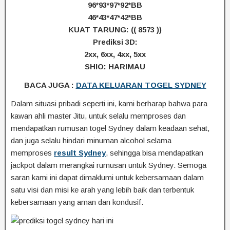
96*93*97*92*BB
46*43*47*42*BB
KUAT TARUNG: (( 8573 ))
Prediksi 3D:
2xx, 6xx, 4xx, 5xx
SHIO: HARIMAU
BACA JUGA :
DATA KELUARAN TOGEL SYDNEY
Dalam situasi pribadi seperti ini, kami berharap bahwa para
kawan ahli master Jitu, untuk selalu memproses dan
mendapatkan rumusan togel Sydney dalam keadaan sehat,
dan juga selalu hindari minuman alcohol selama
memproses
result Sydney
, sehingga bisa mendapatkan
jackpot dalam merangkai rumusan untuk Sydney. Semoga
saran kami ini dapat dimaklumi untuk kebersamaan dalam
satu visi dan misi ke arah yang lebih baik dan terbentuk
kebersamaan yang aman dan kondusif.