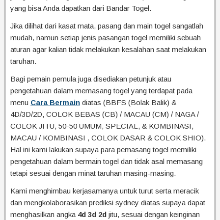
yang bisa Anda dapatkan dari Bandar Togel.
Jika dilihat dari kasat mata, pasang dan main togel sangatlah
mudah, namun setiap jenis pasangan togel memiliki sebuah
aturan agar kalian tidak melakukan kesalahan saat melakukan
taruhan.
Bagi pemain pemula juga disediakan petunjuk atau
pengetahuan dalam memasang togel yang terdapat pada
menu
Cara Bermain
diatas (BBFS (Bolak Balik) &
4D/3D/2D, COLOK BEBAS (CB) / MACAU (CM) / NAGA /
COLOK JITU, 50-50 UMUM, SPECIAL, & KOMBINASI,
MACAU / KOMBINASI , COLOK DASAR & COLOK SHIO).
Hal ini kami lakukan supaya para pemasang togel memiliki
pengetahuan dalam bermain togel dan tidak asal memasang
tetapi sesuai dengan minat taruhan masing-masing.
Kami menghimbau kerjasamanya untuk turut serta meracik
dan mengkolaborasikan prediksi sydney diatas supaya dapat
menghasilkan angka
4d 3d 2d
jitu, sesuai dengan keinginan