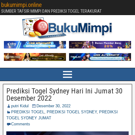
bukumimpi.online
SUMBER TAFSIR MIMPI DAN PREDIKSI TOGEL TERAKURAT
Prediksi Togel Sydney Hari Ini Jumat 30
Desember 2022
putri Kidul
Desember 30, 2022
PREDIKSI TOGEL
,
PREDIKSI TOGEL SYDNEY
,
PREDIKSI
TOGEL SYDNEY JUMAT
Comments