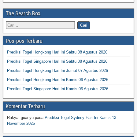
The Search Box
Pos-pos Terbaru
Prediksi Togel Hongkong Hari Ini Sabtu 08 Agustus 2026
Prediksi Togel Singapore Hari Ini Sabtu 08 Agustus 2026
Prediksi Togel Hongkong Hari Ini Jumat 07 Agustus 2026
Prediksi Togel Hongkong Hari Ini Kamis 06 Agustus 2026
Prediksi Togel Singapore Hari Ini Kamis 06 Agustus 2026
Komentar Terbaru
Rakyat guanyu
pada
Prediksi Togel Sydney Hari Ini Kamis 13
November 2025