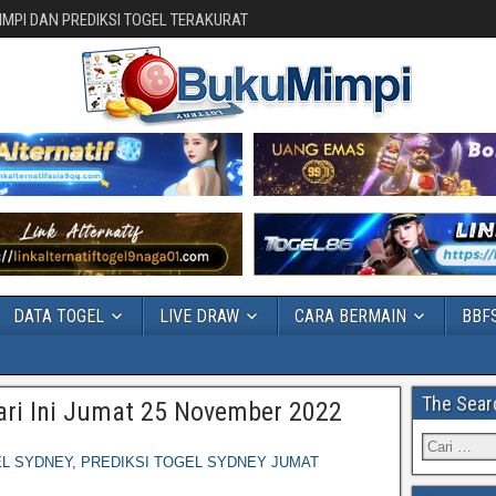
IMPI DAN PREDIKSI TOGEL TERAKURAT
DATA TOGEL
LIVE DRAW
CARA BERMAIN
BBFS
The Sear
Hari Ini Jumat 25 November 2022
EL SYDNEY
,
PREDIKSI TOGEL SYDNEY JUMAT