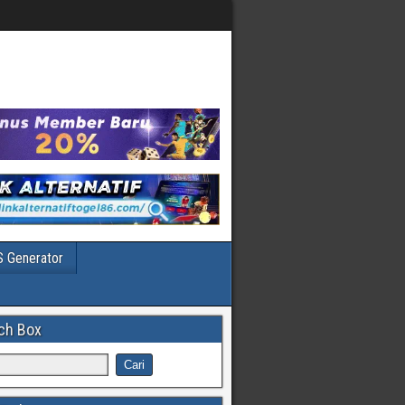
 Generator
ch Box