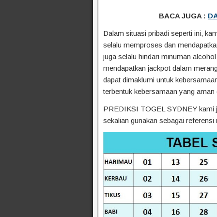
BACA JUGA :
D
Dalam situasi pribadi seperti ini, k
selalu memproses dan mendapatkan
juga selalu hindari minuman alco
mendapatkan jackpot dalam merang
dapat dimaklumi untuk kebersamaan 
terbentuk kebersamaan yang aman 
PREDIKSI TOGEL SYDNEY kami juga
sekalian gunakan sebagai referensi