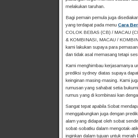
melakukan taruhan.
Bagi pemain pemula juga disediaka
yang terdapat pada menu
Cara Be
COLOK BEBAS (CB) / MACAU (CM
& KOMBINASI, MACAU / KOMBINA
kami lakukan supaya para pemasang
dan tidak asal memasang tetapi se
Kami menghimbau kerjasamanya unt
prediksi sydney diatas supaya dap
keinginan masing-masing. Kami ju
rumusan yang sahabat setia bukumim
rumus yang di kombinasi kan denga
Sangat tepat apabila Sobat menda
menggabungkan juga dengan prediksi
alam yang didapat oleh sobat sendi
sobat-sobatku dalam mengotak-atik
inginkan dalam tujuan untuk meraih