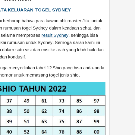
ATA KELUARAN TOGEL SYDNEY
ami berharap bahwa para kawan ahli master Jitu, untuk
 rumusan togel Sydney dalam keadaan sehat, dan
hol selama memproses
result Sydney
, sehingga bisa
kai rumusan untuk Sydney. Semoga saran kami ini
dalam satu visi dan misi ke arah yang lebih baik dan
dan kondusif.
 menyediakan tabel 12 Shio yang bisa anda-anda
 nomor untuk memasang togel jenis shio.