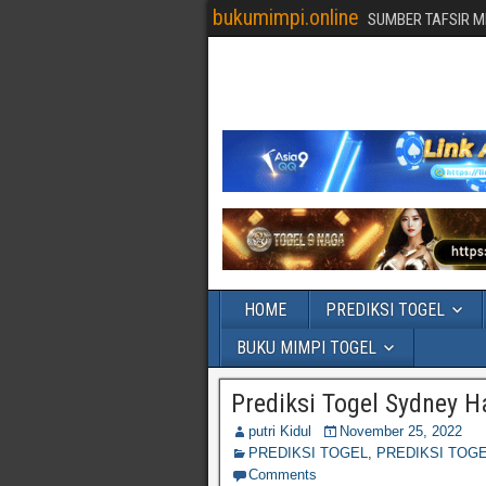
bukumimpi.online
SUMBER TAFSIR M
HOME
PREDIKSI TOGEL
BUKU MIMPI TOGEL
Prediksi Togel Sydney 
putri Kidul
November 25, 2022
PREDIKSI TOGEL
,
PREDIKSI TOG
Comments