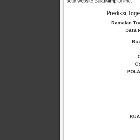
setia website BukuMimpiOnline.
Prediksi Toge
Ramalan Toge
Data R
Boc
C
Co
POLA
KUAT