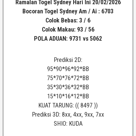
Ramalan Togel Sydney Hari Ini 20/02/2026
Bocoran Togel Sydney
Am / Ai : 6703
Colok Bebas: 3 / 6
Colok Makau: 93
/ 56
POLA ADUAN: 9731
vs 5062
Prediksi 2D:
95*90*96*92*BB
75*70*76*72*BB
35*30*36*32*BB
15*10*16*12*BB
KUAT TARUNG: (( 8497 ))
Prediksi 3D: 8xx, 4xx, 9xx, 7xx
SHIO: KUDA