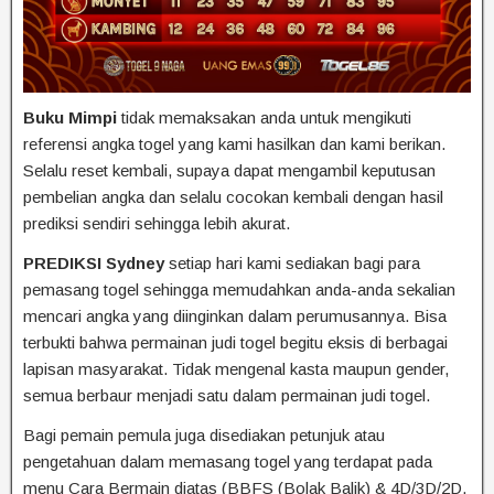
Buku Mimpi
tidak memaksakan anda untuk mengikuti
referensi angka togel yang kami hasilkan dan kami berikan.
Selalu reset kembali, supaya dapat mengambil keputusan
pembelian angka dan selalu cocokan kembali dengan hasil
prediksi sendiri sehingga lebih akurat.
PREDIKSI Sydney
setiap hari kami sediakan bagi para
pemasang togel sehingga memudahkan anda-anda sekalian
mencari angka yang diinginkan dalam perumusannya. Bisa
terbukti bahwa permainan judi togel begitu eksis di berbagai
lapisan masyarakat. Tidak mengenal kasta maupun gender,
semua berbaur menjadi satu dalam permainan judi togel.
Bagi pemain pemula juga disediakan petunjuk atau
pengetahuan dalam memasang togel yang terdapat pada
menu Cara Bermain diatas (BBFS (Bolak Balik) & 4D/3D/2D,