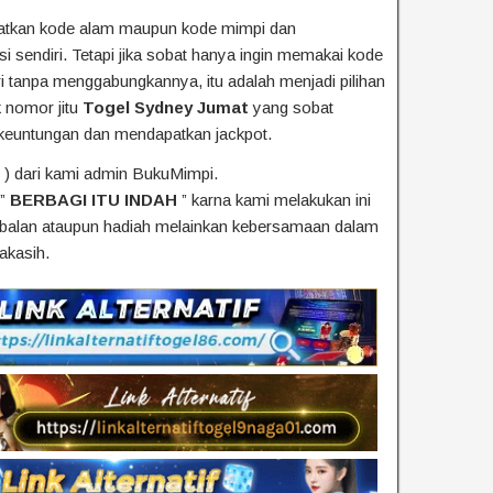
patkan kode alam maupun kode mimpi dan
 sendiri. Tetapi jika sobat hanya ingin memakai kode
ri tanpa menggabungkannya, itu adalah menjadi pilihan
 nomor jitu
Togel Sydney Jumat
yang sobat
 keuntungan dan mendapatkan jackpot.
 ) dari kami admin BukuMimpi.
 ”
BERBAGI ITU INDAH
” karna kami melakukan ini
balan ataupun hadiah melainkan kebersamaan dalam
akasih.