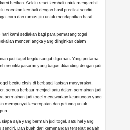
 kami berikan. Selalu reset kembali untuk mengambil
lu cocokan kembali dengan hasil prediksi sendiri
ai cara dan rumus jitu untuk mendapatkan hasil
ri kami sediakan bagi para pemasang togel
kalian mencari angka yang diinginkan dalam
an judi togel begitu sangat digemari. Yang pertama
gel memiliki pasaran yang bagus dibanding dengan judi
ogel begitu eksis di berbagai lapisan masyarakat.
r, semua berbaur menjadi satu dalam permainan judi
ena permainan judi togel menawarkan keuntungan yang
main mempunyai kesempatan dan peluang untuk
pun.
 siapa saja yang bermain judi togel, satu hal yang
 sendiri. Dan buah dari kemenangan tersebut adalah