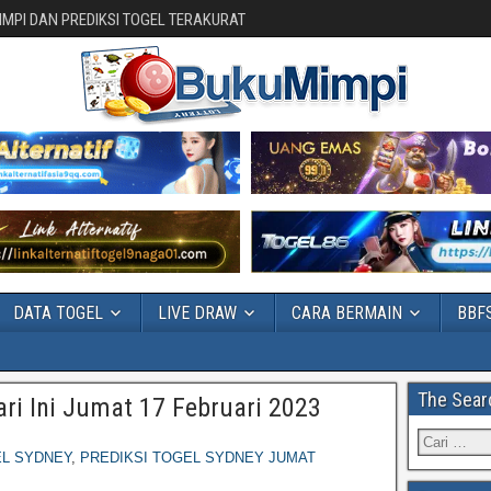
IMPI DAN PREDIKSI TOGEL TERAKURAT
DATA TOGEL
LIVE DRAW
CARA BERMAIN
BBFS
The Sear
ari Ini Jumat 17 Februari 2023
EL SYDNEY
,
PREDIKSI TOGEL SYDNEY JUMAT