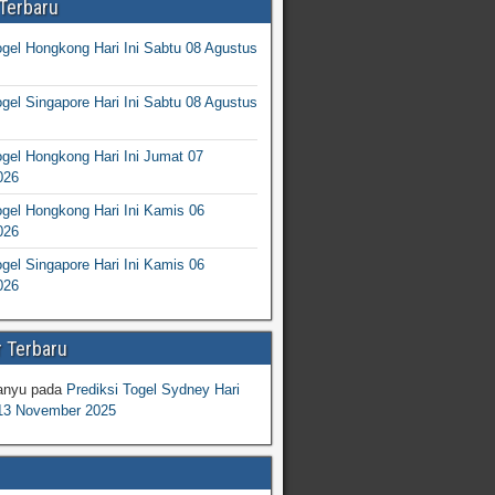
Terbaru
ogel Hongkong Hari Ini Sabtu 08 Agustus
ogel Singapore Hari Ini Sabtu 08 Agustus
ogel Hongkong Hari Ini Jumat 07
026
ogel Hongkong Hari Ini Kamis 06
026
ogel Singapore Hari Ini Kamis 06
026
 Terbaru
anyu
pada
Prediksi Togel Sydney Hari
 13 November 2025