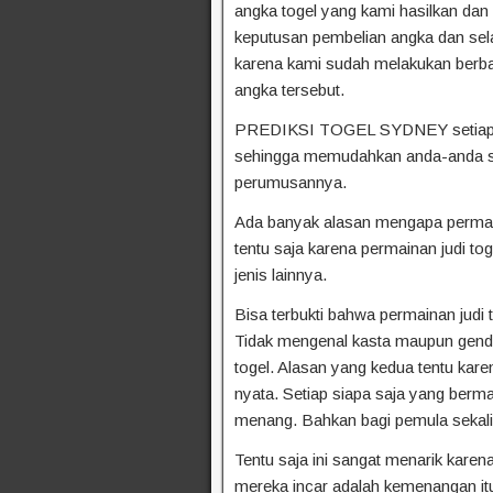
angka togel yang kami hasilkan dan
keputusan pembelian angka dan sela
karena kami sudah melakukan berbag
angka tersebut.
PREDIKSI TOGEL SYDNEY setiap ha
sehingga memudahkan anda-anda se
perumusannya.
Ada banyak alasan mengapa permain
tentu saja karena permainan judi to
jenis lainnya.
Bisa terbukti bahwa permainan judi t
Tidak mengenal kasta maupun gende
togel. Alasan yang kedua tentu kar
nyata. Setiap siapa saja yang ber
menang. Bahkan bagi pemula sekali
Tentu saja ini sangat menarik karena
mereka incar adalah kemenangan itu