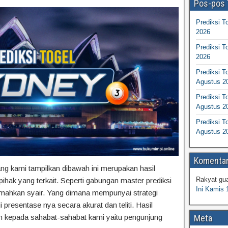
Pos-pos 
Prediksi T
2026
Prediksi T
2026
Prediksi T
Agustus 2
Prediksi T
Agustus 2
Prediksi T
Agustus 2
Komentar
ng kami tampilkan dibawah ini merupakan hasil
Rakyat gu
pihak yang terkait. Seperti gabungan master prediksi
Ini Kamis
mahkan syair. Yang dimana mempunyai strategi
 presentase nya secara akurat dan teliti. Hasil
kan kepada sahabat-sahabat kami yaitu pengunjung
Meta