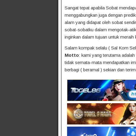
Sangat tepat apabila Sobat menda
menggabungkan juga dengan prediksi
alam yang didapat oleh sobat sendi
sobat-sobatku dalam mengotak-atik
inginkan dalam tujuan untuk meraih
Salam kompak selalu ( Sal Kom Sel
Motto
: kami yang terutama adalah
tidak semata-mata mendapatkan im
berbagi ( beramal ) sekian dan terim