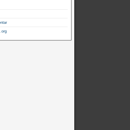
ntar
.org