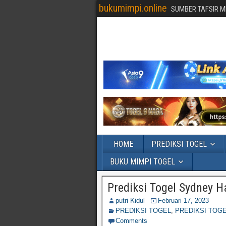
bukumimpi.online
SUMBER TAFSIR M
HOME
PREDIKSI TOGEL
BUKU MIMPI TOGEL
Prediksi Togel Sydney H
putri Kidul
Februari 17, 2023
PREDIKSI TOGEL
,
PREDIKSI TOG
Comments