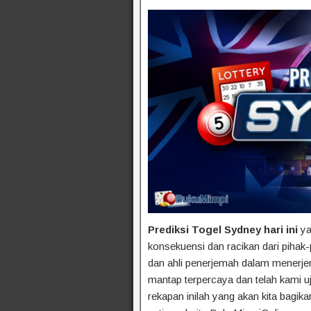
Prediksi Togel Sydney hari ini
ya
konsekuensi dan racikan dari pihak-
dan ahli penerjemah dalam menerje
mantap terpercaya dan telah kami uji
rekapan inilah yang akan kita bagi