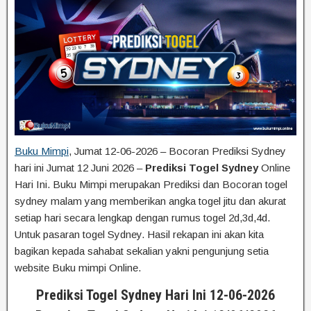
Buku Mimpi
, Jumat 12-06-2026 – Bocoran Prediksi Sydney
hari ini Jumat 12 Juni 2026 –
Prediksi Togel Sydney
Online
Hari Ini. Buku Mimpi merupakan Prediksi dan Bocoran togel
sydney malam yang memberikan angka togel jitu dan akurat
setiap hari secara lengkap dengan rumus togel 2d,3d,4d.
Untuk pasaran togel Sydney. Hasil rekapan ini akan kita
bagikan kepada sahabat sekalian yakni pengunjung setia
website Buku mimpi Online.
Prediksi Togel Sydney Hari Ini 12-06-2026