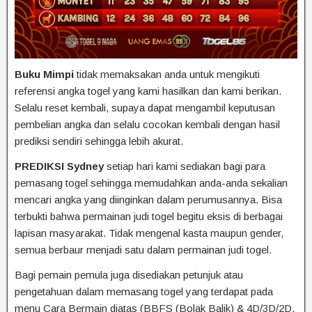
Buku Mimpi
tidak memaksakan anda untuk mengikuti
referensi angka togel yang kami hasilkan dan kami berikan.
Selalu reset kembali, supaya dapat mengambil keputusan
pembelian angka dan selalu cocokan kembali dengan hasil
prediksi sendiri sehingga lebih akurat.
PREDIKSI Sydney
setiap hari kami sediakan bagi para
pemasang togel sehingga memudahkan anda-anda sekalian
mencari angka yang diinginkan dalam perumusannya. Bisa
terbukti bahwa permainan judi togel begitu eksis di berbagai
lapisan masyarakat. Tidak mengenal kasta maupun gender,
semua berbaur menjadi satu dalam permainan judi togel.
Bagi pemain pemula juga disediakan petunjuk atau
pengetahuan dalam memasang togel yang terdapat pada
menu Cara Bermain diatas (BBFS (Bolak Balik) & 4D/3D/2D,