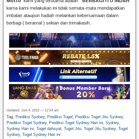
Motto
: kami yang terutama adalah ”
BERBAGI ITU INDAH
”
karna kami melakukan ini tidak semata-mata mendapatkan
imbalan ataupun hadiah melainkan kebersamaan dalam
berbagi ( beramal ) sekian dan trimakasih.
Updated: Juni 4, 2022 — 12:54 am
Tag:
Prediksi Sydney
,
Prediksi Togel
,
Prediksi Togel Jitu Sydney
,
Prediksi Togel Sydney
,
Prediksi Togel Sydney Hari ini
,
Sydney
,
Sydney Hari ini
,
Togel dahsyat
,
Togel Jitu
,
Togel Jitu Sydney
,
Togel
Sydney
,
Togel Sydney Hari ini