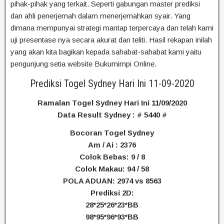
pihak-pihak yang terkait. Seperti gabungan master prediksi
dan ahli penerjemah dalam menerjemahkan syair. Yang
dimana mempunyai strategi mantap terpercaya dan telah kami
uji presentase nya secara akurat dan teliti. Hasil rekapan inilah
yang akan kita bagikan kepada sahabat-sahabat kami yaitu
pengunjung setia website Bukumimpi Online.
Prediksi Togel Sydney Hari Ini 11-09-2020
Ramalan Togel Sydney Hari Ini 11/09/2020
Data Result Sydney : # 5440 #
Bocoran Togel Sydney
Am / Ai : 2376
Colok Bebas: 9 / 8
Colok Makau: 94 / 58
POLA ADUAN: 2974 vs 8563
Prediksi 2D:
28*25*26*23*BB
98*95*96*93*BB