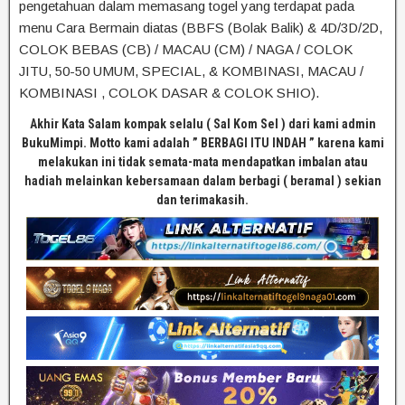
pengetahuan dalam memasang togel yang terdapat pada
menu Cara Bermain diatas (BBFS (Bolak Balik) & 4D/3D/2D,
COLOK BEBAS (CB) / MACAU (CM) / NAGA / COLOK
JITU, 50-50 UMUM, SPECIAL, & KOMBINASI, MACAU /
KOMBINASI , COLOK DASAR & COLOK SHIO).
Akhir Kata Salam kompak selalu ( Sal Kom Sel ) dari kami admin
BukuMimpi. Motto kami adalah ” BERBAGI ITU INDAH ” karena kami
melakukan ini tidak semata-mata mendapatkan imbalan atau
hadiah melainkan kebersamaan dalam berbagi ( beramal ) sekian
dan terimakasih.