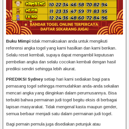
Buku Mimpi
tidak memaksakan anda untuk mengikuti
referensi angka togel yang kami hasilkan dan kami berikan.
Selalu reset kembali, supaya dapat mengambil keputusan
pembelian angka dan selalu cocokan kembali dengan hasil
prediksi sendiri sehingga lebih akurat.
PREDIKSI Sydney
setiap hari kami sediakan bagi para
pemasang togel sehingga memudahkan anda-anda sekalian
mencari angka yang diinginkan dalam perumusannya. Bisa
terbukti bahwa permainan judi togel begitu eksis di berbagai
lapisan masyarakat. Tidak mengenal kasta maupun gender,
semua berbaur menjadi satu dalam permainan judi togel.
Bagi pemain pemula juga disediakan petunjuk atau