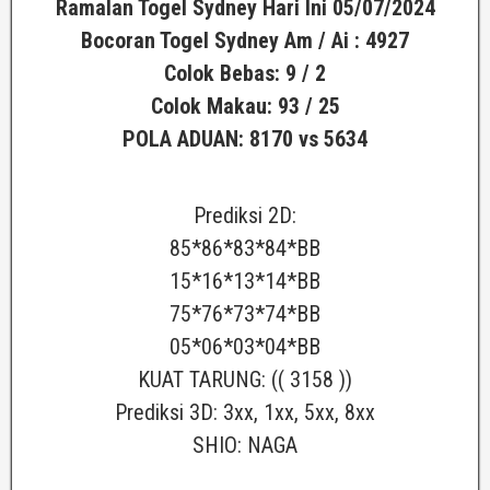
Ramalan Togel Sydney Hari Ini 05/07/2024
Bocoran Togel Sydney
Am / Ai : 4927
Colok Bebas: 9 / 2
Colok Makau: 93 / 25
POLA ADUAN: 8170 vs 5634
Prediksi 2D:
85*86*83*84*BB
15*16*13*14*BB
75*76*73*74*BB
05*06*03*04*BB
KUAT TARUNG: (( 3158 ))
Prediksi 3D: 3xx, 1xx, 5xx, 8xx
SHIO: NAGA