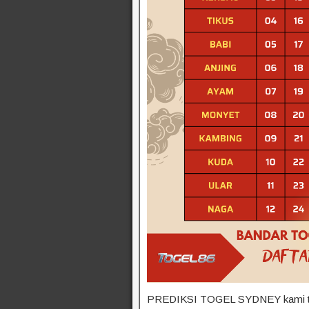
PREDIKSI TOGEL SYDNEY kami tida