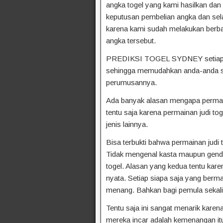
angka togel yang kami hasilkan dan
keputusan pembelian angka dan sela
karena kami sudah melakukan berbag
angka tersebut.
PREDIKSI TOGEL SYDNEY setiap ha
sehingga memudahkan anda-anda se
perumusannya.
Ada banyak alasan mengapa permain
tentu saja karena permainan judi to
jenis lainnya.
Bisa terbukti bahwa permainan judi t
Tidak mengenal kasta maupun gende
togel. Alasan yang kedua tentu kar
nyata. Setiap siapa saja yang ber
menang. Bahkan bagi pemula sekali
Tentu saja ini sangat menarik karena
mereka incar adalah kemenangan itu