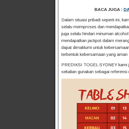
BACA JUGA :
D
Dalam situasi pribadi seperti ini, k
selalu memproses dan mendapatkan
juga selalu hindari minuman alco
mendapatkan jackpot dalam merang
dapat dimaklumi untuk kebersamaan 
terbentuk kebersamaan yang aman 
PREDIKSI TOGEL SYDNEY kami juga
sekalian gunakan sebagai referensi