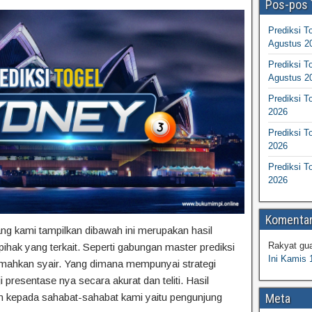
Pos-pos 
Prediksi T
Agustus 2
Prediksi T
Agustus 2
Prediksi T
2026
Prediksi T
2026
Prediksi T
2026
Komentar
ng kami tampilkan dibawah ini merupakan hasil
Rakyat gu
pihak yang terkait. Seperti gabungan master prediksi
Ini Kamis
mahkan syair. Yang dimana mempunyai strategi
 presentase nya secara akurat dan teliti. Hasil
kan kepada sahabat-sahabat kami yaitu pengunjung
Meta