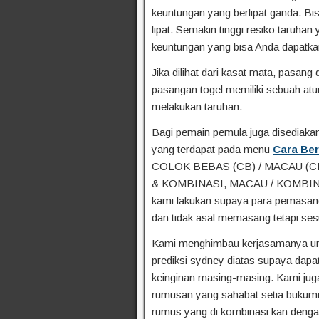
keuntungan yang berlipat ganda. Bis
lipat. Semakin tinggi resiko taruh
keuntungan yang bisa Anda dapatkan
Jika dilihat dari kasat mata, pasan
pasangan togel memiliki sebuah atu
melakukan taruhan.
Bagi pemain pemula juga disediaka
yang terdapat pada menu
Cara Be
COLOK BEBAS (CB) / MACAU (CM
& KOMBINASI, MACAU / KOMBINA
kami lakukan supaya para pemasang
dan tidak asal memasang tetapi se
Kami menghimbau kerjasamanya unt
prediksi sydney diatas supaya dap
keinginan masing-masing. Kami ju
rumusan yang sahabat setia bukumim
rumus yang di kombinasi kan denga