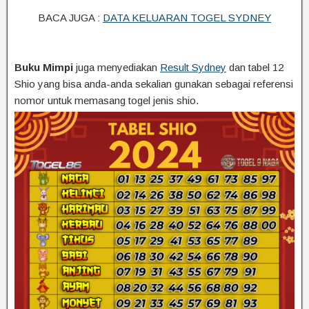
BACA JUGA :
DATA KELUARAN TOGEL SYDNEY
Buku Mimpi
juga menyediakan
Result Sydney
dan tabel 12
Shio yang bisa anda-anda sekalian gunakan sebagai referensi
nomor untuk memasang togel jenis shio.