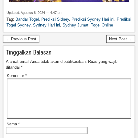
Updated: Agustus 8, 2024 — 4:47 pm
Tag:
Bandar Togel
,
Prediksi Sidney
,
Prediksi Sydney Hari ini
,
Prediksi
Togel Sydney
,
Sydney Hari ini
,
Sydney Jumat
,
Togel Online
← Previous Post
Next Post →
Tinggalkan Balasan
Alamat email Anda tidak akan dipublikasikan.
Ruas yang wajib
ditandai
*
Komentar
*
Nama
*