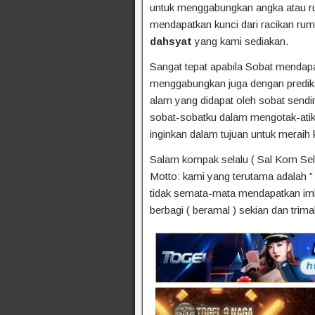
untuk menggabungkan angka atau ru
mendapatkan kunci dari racikan ru
dahsyat
yang kami sediakan.
Sangat tepat apabila Sobat menda
menggabungkan juga dengan prediksi
alam yang didapat oleh sobat sendi
sobat-sobatku dalam mengotak-atik
inginkan dalam tujuan untuk meraih
Salam kompak selalu ( Sal Kom Sel
Motto: kami yang terutama adalah 
tidak semata-mata mendapatkan im
berbagi ( beramal ) sekian dan trima