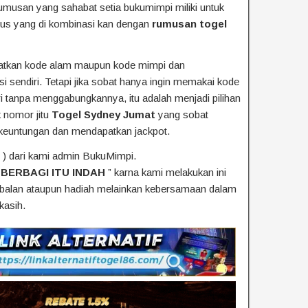
musan yang sahabat setia bukumimpi miliki untuk
mus yang di kombinasi kan dengan
rumusan togel
patkan kode alam maupun kode mimpi dan
 sendiri. Tetapi jika sobat hanya ingin memakai kode
ri tanpa menggabungkannya, itu adalah menjadi pilihan
 nomor jitu
Togel Sydney Jumat
yang sobat
 keuntungan dan mendapatkan jackpot.
 ) dari kami admin BukuMimpi.
”
BERBAGI ITU INDAH
” karna kami melakukan ini
balan ataupun hadiah melainkan kebersamaan dalam
kasih.