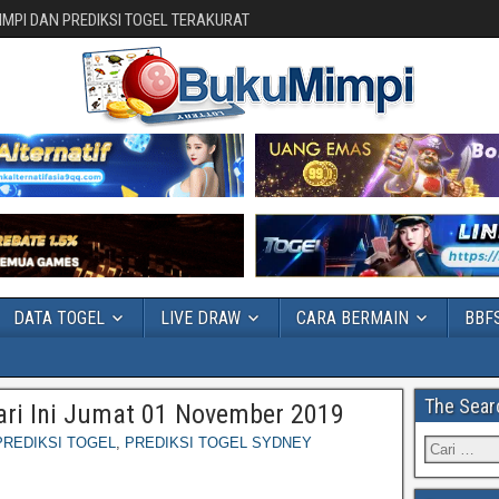
IMPI DAN PREDIKSI TOGEL TERAKURAT
DATA TOGEL
LIVE DRAW
CARA BERMAIN
BBFS
The Sear
Hari Ini Jumat 01 November 2019
PREDIKSI TOGEL
,
PREDIKSI TOGEL SYDNEY