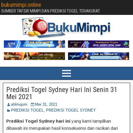
bukumimpi.online
SUMBER TAFSIR MIMPI DAN PREDIKSI TOGEL TERAKURAT
Prediksi Togel Sydney Hari Ini Senin 31
Mei 2021
ahlinujum
Mei 31, 2021
PREDIKSI TOGEL
,
PREDIKSI TOGEL SYDNEY
Prediksi Togel Sydney hari ini
yang kami tampilkan
dibawah ini merupakan hasil konsekuensi dan racikan dari