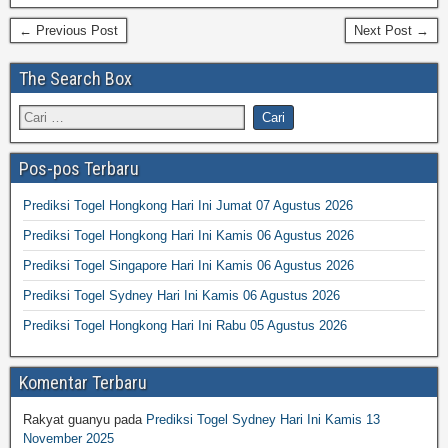
← Previous Post
Next Post →
The Search Box
Pos-pos Terbaru
Prediksi Togel Hongkong Hari Ini Jumat 07 Agustus 2026
Prediksi Togel Hongkong Hari Ini Kamis 06 Agustus 2026
Prediksi Togel Singapore Hari Ini Kamis 06 Agustus 2026
Prediksi Togel Sydney Hari Ini Kamis 06 Agustus 2026
Prediksi Togel Hongkong Hari Ini Rabu 05 Agustus 2026
Komentar Terbaru
Rakyat guanyu
pada
Prediksi Togel Sydney Hari Ini Kamis 13
November 2025