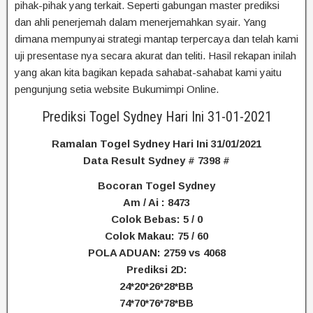
pihak-pihak yang terkait. Seperti gabungan master prediksi
dan ahli penerjemah dalam menerjemahkan syair. Yang
dimana mempunyai strategi mantap terpercaya dan telah kami
uji presentase nya secara akurat dan teliti. Hasil rekapan inilah
yang akan kita bagikan kepada sahabat-sahabat kami yaitu
pengunjung setia website Bukumimpi Online.
Prediksi Togel Sydney Hari Ini 31-01-2021
Ramalan Togel Sydney Hari Ini 31/01/2021
Data Result Sydney # 7398 #
Bocoran Togel Sydney
Am / Ai : 8473
Colok Bebas: 5 / 0
Colok Makau: 75 / 60
POLA ADUAN: 2759 vs 4068
Prediksi 2D:
24*20*26*28*BB
74*70*76*78*BB