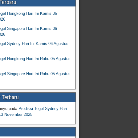
Terbaru
ogel Hongkong Hari Ini Kamis 06
026
ogel Singapore Hari Ini Kamis 06
026
ogel Sydney Hari Ini Kamis 06 Agustus
ogel Hongkong Hari Ini Rabu 05 Agustus
ogel Singapore Hari Ini Rabu 05 Agustus
 Terbaru
anyu
pada
Prediksi Togel Sydney Hari
 13 November 2025