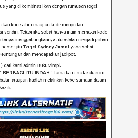
mus yang di kombinasi kan dengan rumusan togel
patkan kode alam maupun kode mimpi dan
 sendiri. Tetapi jika sobat hanya ingin memakai kode
ri tanpa menggabungkannya, itu adalah menjadi pilihan
 nomor jitu
Togel Sydney Jumat
yang sobat
 keuntungan dan mendapatkan jackpot.
 ) dari kami admin BukuMimpi.
 ”
BERBAGI ITU INDAH
” karna kami melakukan ini
balan ataupun hadiah melainkan kebersamaan dalam
kasih.