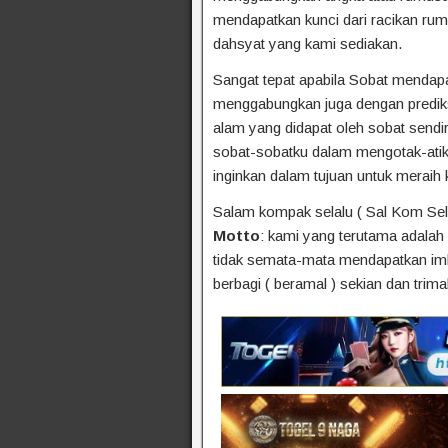
mendapatkan kunci dari racikan ru
dahsyat yang kami sediakan.
Sangat tepat apabila Sobat menda
menggabungkan juga dengan prediksi
alam yang didapat oleh sobat sendi
sobat-sobatku dalam mengotak-atik
inginkan dalam tujuan untuk meraih
Salam kompak selalu ( Sal Kom Sel
Motto
: kami yang terutama adalah
tidak semata-mata mendapatkan im
berbagi ( beramal ) sekian dan trima