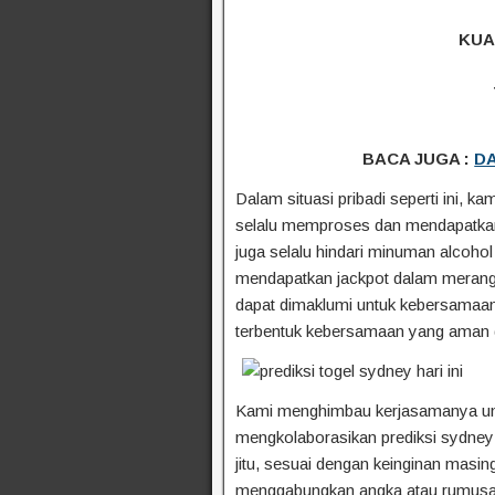
KUAT
BACA JUGA :
D
Dalam situasi pribadi seperti ini, k
selalu memproses dan mendapatkan
juga selalu hindari minuman alco
mendapatkan jackpot dalam merang
dapat dimaklumi untuk kebersamaan 
terbentuk kebersamaan yang aman 
Kami menghimbau kerjasamanya untu
mengkolaborasikan prediksi sydney
jitu, sesuai dengan keinginan mas
menggabungkan angka atau rumusan 