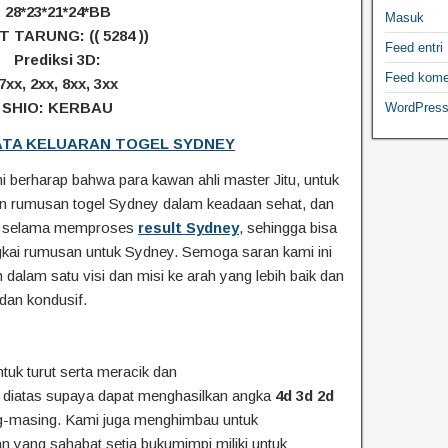
28*23*21*24*BB
Masuk
 TARUNG: (( 5284 ))
Feed entri
Prediksi 3D:
Feed kome
7xx, 2xx, 8xx, 3xx
SHIO: KERBAU
WordPress
ATA KELUARAN TOGEL SYDNEY
ami berharap bahwa para kawan ahli master Jitu, untuk
 rumusan togel Sydney dalam keadaan sehat, dan
hol selama memproses
result Sydney
, sehingga bisa
kai rumusan untuk Sydney. Semoga saran kami ini
dalam satu visi dan misi ke arah yang lebih baik dan
dan kondusif.
k turut serta meracik dan
 diatas supaya dapat menghasilkan angka
4d 3d 2d
ing-masing. Kami juga menghimbau untuk
yang sahabat setia bukumimpi miliki untuk