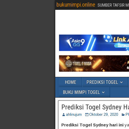
bukumimpi.online
SUMBER TAFSIR M
HOME
PREDIKSI TOGEL
BUKU MIMPI TOGEL
Prediksi Togel Sydney H
ahlinujum
Oktober 29, 2020
P
Prediksi Togel Sydney hari ini
ya