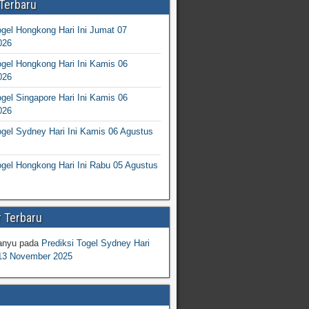
Terbaru
ogel Hongkong Hari Ini Jumat 07
026
ogel Hongkong Hari Ini Kamis 06
026
ogel Singapore Hari Ini Kamis 06
026
ogel Sydney Hari Ini Kamis 06 Agustus
ogel Hongkong Hari Ini Rabu 05 Agustus
 Terbaru
anyu
pada
Prediksi Togel Sydney Hari
 13 November 2025