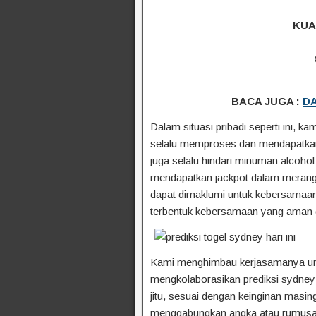
KUAT
BACA JUGA :
D
Dalam situasi pribadi seperti ini, k
selalu memproses dan mendapatkan
juga selalu hindari minuman alco
mendapatkan jackpot dalam merang
dapat dimaklumi untuk kebersamaan 
terbentuk kebersamaan yang aman 
Kami menghimbau kerjasamanya untu
mengkolaborasikan prediksi sydney
jitu, sesuai dengan keinginan mas
menggabungkan angka atau rumusan 