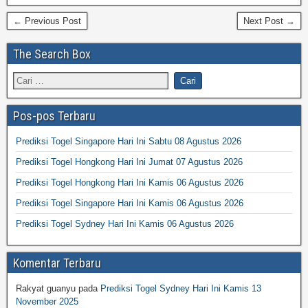
← Previous Post
Next Post →
The Search Box
Pos-pos Terbaru
Prediksi Togel Singapore Hari Ini Sabtu 08 Agustus 2026
Prediksi Togel Hongkong Hari Ini Jumat 07 Agustus 2026
Prediksi Togel Hongkong Hari Ini Kamis 06 Agustus 2026
Prediksi Togel Singapore Hari Ini Kamis 06 Agustus 2026
Prediksi Togel Sydney Hari Ini Kamis 06 Agustus 2026
Komentar Terbaru
Rakyat guanyu
pada
Prediksi Togel Sydney Hari Ini Kamis 13
November 2025