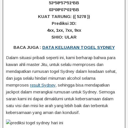
53*58*57*51*BB
03*08*07*01*BB
KUAT TARUNG: (( 5278 ))
Prediksi 3D:
4xx, 1xx, 7xx, 9xx
SHIO: ULAR
BACA JUGA :
DATA KELUARAN TOGEL SYDNEY
Dalam situasi pribadi seperti ini, kami berharap bahwa para
kawan ahli master Jitu, untuk selalu memproses dan
mendapatkan rumusan togel Sydney dalam keadaan sehat,
dan juga selalu hindari minuman alcohol selama
memproses
result Sydney
, sehingga bisa mendapatkan
jackpot dalam merangkai rumusan untuk Sydney. Semoga
saran kami ini dapat dimaklumi untuk kebersamaan dalam
satu visi dan misi ke arah yang lebih baik dan terbentuk
kebersamaan yang aman dan kondusif.