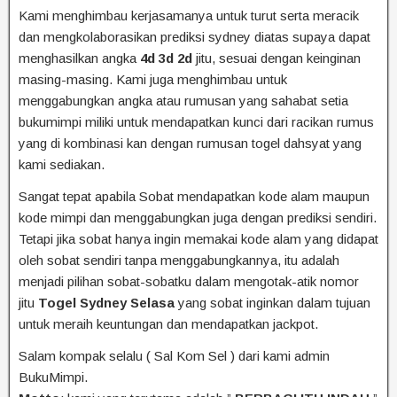
Kami menghimbau kerjasamanya untuk turut serta meracik
dan mengkolaborasikan prediksi sydney diatas supaya dapat
menghasilkan angka
4d 3d 2d
jitu, sesuai dengan keinginan
masing-masing. Kami juga menghimbau untuk
menggabungkan angka atau rumusan yang sahabat setia
bukumimpi miliki untuk mendapatkan kunci dari racikan rumus
yang di kombinasi kan dengan rumusan togel dahsyat yang
kami sediakan.
Sangat tepat apabila Sobat mendapatkan kode alam maupun
kode mimpi dan menggabungkan juga dengan prediksi sendiri.
Tetapi jika sobat hanya ingin memakai kode alam yang didapat
oleh sobat sendiri tanpa menggabungkannya, itu adalah
menjadi pilihan sobat-sobatku dalam mengotak-atik nomor
jitu
Togel Sydney Selasa
yang sobat inginkan dalam tujuan
untuk meraih keuntungan dan mendapatkan jackpot.
Salam kompak selalu ( Sal Kom Sel ) dari kami admin
BukuMimpi.