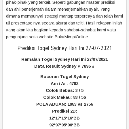
pihak-pihak yang terkait. Seperti gabungan master prediksi
dan ahli penerjemah dalam menerjemahkan syair. Yang
dimana mempunyai strategi mantap terpercaya dan telah kami
uji presentase nya secara akurat dan teliti. Hasil rekapan inilah
yang akan kita bagikan kepada sahabat-sahabat kami yaitu
pengunjung setia website BukuMimpiOnline.
Prediksi Togel Sydney Hari Ini 27-07-2021
Ramalan Togel Sydney Hari Ini 27/07/2021
Data Result Sydney # 7896 #
Bocoran Togel Sydney
Am / Ai : 4782
Colok Bebas: 3 / 5
Colok Makau: 83 / 56
POLA ADUAN: 1983 vs 2756
Prediksi 2D:
12*17*15*16*BB
92*97*95*96*BB