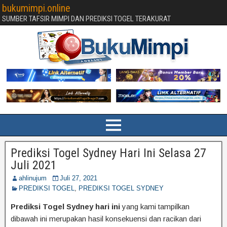
bukumimpi.online
SUMBER TAFSIR MIMPI DAN PREDIKSI TOGEL TERAKURAT
Prediksi Togel Sydney Hari Ini Selasa 27
Juli 2021
ahlinujum
Juli 27, 2021
PREDIKSI TOGEL
,
PREDIKSI TOGEL SYDNEY
Prediksi Togel Sydney hari ini
yang kami tampilkan
dibawah ini merupakan hasil konsekuensi dan racikan dari