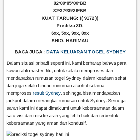
82*89*85*86*BB
32*37*35*36*BB
KUAT TARUNG: (( 9172 ))
Prediksi 3D:
6xx, 5xx, 9xx, 8xx
SHIO: HARIMAU
BACA JUGA :
DATA KELUARAN TOGEL SYDNEY
Dalam situasi pribadi seperti ini, kami berharap bahwa para
kawan ahli master Jitu, untuk selalu memproses dan
mendapatkan rumusan togel Sydney dalam keadaan sehat,
dan juga selalu hindari minuman alcohol selama
memproses
result Sydney
, sehingga bisa mendapatkan
jackpot dalam merangkai rumusan untuk Sydney. Semoga
saran kami ini dapat dimaklumi untuk kebersamaan dalam
satu visi dan misi ke arah yang lebih baik dan terbentuk
kebersamaan yang aman dan kondusif.