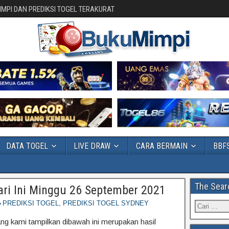
IMPI DAN PREDIKSI TOGEL TERAKURAT
DATA TOGEL
LIVE DRAW
CARA BERMAIN
BBFS
The Sear
ari Ini Minggu 26 September 2021
PREDIKSI TOGEL
,
PREDIKSI TOGEL SYDNEY
ng kami tampilkan dibawah ini merupakan hasil