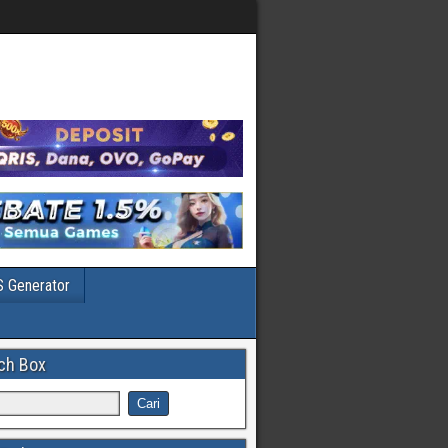
 Generator
ch Box