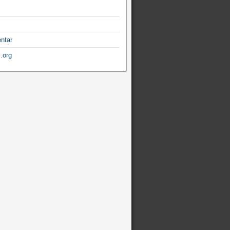
ntar
.org