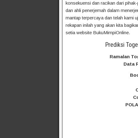
konsekuensi dan racikan dari pihak-
dan ahli penerjemah dalam menerje
mantap terpercaya dan telah kami uji
rekapan inilah yang akan kita bagi
setia website BukuMimpiOnline.
Prediksi Toge
Ramalan Toge
Data R
Boc
C
Co
POLA