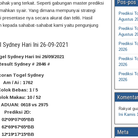
Pos-pos 
pihak yang terkait. Seperti gabungan master prediksi
mahkan syair. Yang dimana mempunyai strategi
Prediksi T
 presentase nya secara akurat dan teliti. Hasil
Agustus 2
kan kepada sahabat-sahabat kami yaitu pengunjung
Prediksi T
Agustus 2
l Sydney Hari Ini 26-09-2021
Prediksi T
2026
l Sydney Hari Ini 26/09/2021
Prediksi T
esult Sydney # 2846 #
2026
Prediksi T
oran Togel Sydney
2026
Am / Ai : 1762
olok Bebas: 1 / 5
Komentar
lok Makau: 10 / 52
 ADUAN: 0618 vs 2975
Rakyat gu
Prediksi 2D:
Ini Kamis
02*09*07*05*BB
62*69*67*65*BB
Meta
12*19*17*15*BB