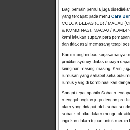
Bagi pemain pemula juga disediaka
yang terdapat pada menu
Cara Be
COLOK BEBAS (CB) / MACAU (CM
& KOMBINASI, MACAU / KOMBINA
kami lakukan supaya para pemasang
dan tidak asal memasang tetapi se
Kami menghimbau kerjasamanya unt
prediksi sydney diatas supaya dap
keinginan masing-masing. Kami ju
rumusan yang sahabat setia bukumim
rumus yang di kombinasi kan denga
Sangat tepat apabila Sobat menda
menggabungkan juga dengan prediksi
alam yang didapat oleh sobat sendi
sobat-sobatku dalam mengotak-atik
inginkan dalam tujuan untuk meraih