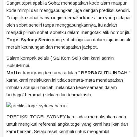
Sangat tepat apabila Sobat mendapatkan kode alam maupun
kode mimpi dan menggabungkan juga dengan prediksi sendiri.
Tetapi jika sobat hanya ingin memakai kode alam yang didapat
oleh sobat sendiri tanpa menggabungkannya, itu adalah
menjadi pilihan sobat-sobatku dalam mengotak-atik nomor jitu
Togel Sydney Senin
yang sobat inginkan dalam tujuan untuk
meraih keuntungan dan mendapatkan jackpot.
Salam kompak selalu ( Sal Kom Sel ) dari kami admin
BukuMimpi.
Motto
: kami yang terutama adalah ”
BERBAGI ITU INDAH
”
karna kami melakukan ini tidak semata-mata mendapatkan
imbalan ataupun hadiah melainkan kebersamaan dalam
berbagi ( beramal ) sekian dan terimakasih.
PREDIKSI TOGEL SYDNEY kami tidak memaksakan anda
untuk mengikuti referensi angka togel yang kami hasilkan dan
kami berikan. Selalu reset kembali untuk mengambil