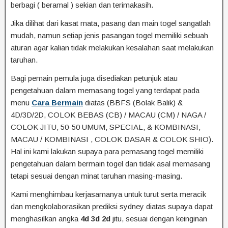
berbagi ( beramal ) sekian dan terimakasih.
Jika dilihat dari kasat mata, pasang dan main togel sangatlah
mudah, namun setiap jenis pasangan togel memiliki sebuah
aturan agar kalian tidak melakukan kesalahan saat melakukan
taruhan.
Bagi pemain pemula juga disediakan petunjuk atau
pengetahuan dalam memasang togel yang terdapat pada
menu
Cara Bermain
diatas (BBFS (Bolak Balik) &
4D/3D/2D, COLOK BEBAS (CB) / MACAU (CM) / NAGA /
COLOK JITU, 50-50 UMUM, SPECIAL, & KOMBINASI,
MACAU / KOMBINASI , COLOK DASAR & COLOK SHIO).
Hal ini kami lakukan supaya para pemasang togel memiliki
pengetahuan dalam bermain togel dan tidak asal memasang
tetapi sesuai dengan minat taruhan masing-masing.
Kami menghimbau kerjasamanya untuk turut serta meracik
dan mengkolaborasikan prediksi sydney diatas supaya dapat
menghasilkan angka
4d 3d 2d
jitu, sesuai dengan keinginan