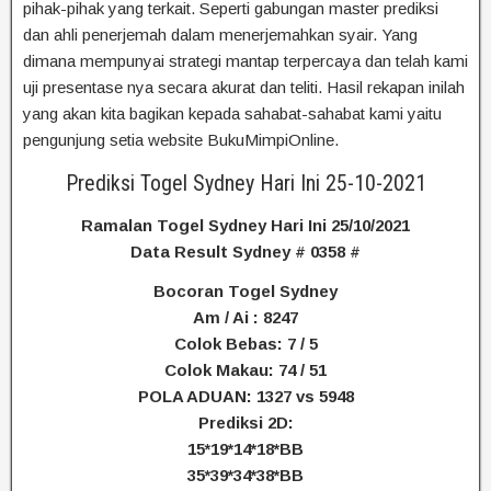
pihak-pihak yang terkait. Seperti gabungan master prediksi
dan ahli penerjemah dalam menerjemahkan syair. Yang
dimana mempunyai strategi mantap terpercaya dan telah kami
uji presentase nya secara akurat dan teliti. Hasil rekapan inilah
yang akan kita bagikan kepada sahabat-sahabat kami yaitu
pengunjung setia website BukuMimpiOnline.
Prediksi Togel Sydney Hari Ini 25-10-2021
Ramalan Togel Sydney Hari Ini 25/10/2021
Data Result Sydney # 0358 #
Bocoran Togel Sydney
Am / Ai : 8247
Colok Bebas: 7 / 5
Colok Makau: 74 / 51
POLA ADUAN: 1327 vs 5948
Prediksi 2D:
15*19*14*18*BB
35*39*34*38*BB