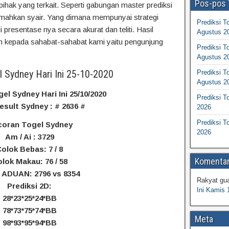
Pos-pos 
pihak yang terkait. Seperti gabungan master prediksi
mahkan syair. Yang dimana mempunyai strategi
Prediksi T
 presentase nya secara akurat dan teliti. Hasil
Agustus 2
kan kepada sahabat-sahabat kami yaitu pengunjung
Prediksi T
Agustus 2
l Sydney Hari Ini 25-10-2020
Prediksi T
Agustus 2
l Sydney Hari Ini 25/10/2020
Prediksi T
esult Sydney : # 2636 #
2026
Prediksi T
oran Togel Sydney
2026
Am / Ai : 3729
olok Bebas: 7 / 8
Komentar
lok Makau: 76 / 58
 ADUAN: 2796 vs 8354
Rakyat gu
Prediksi 2D:
Ini Kamis
28*23*25*24*BB
78*73*75*74*BB
Meta
98*93*95*94*BB