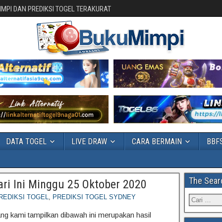
IMPI DAN PREDIKSI TOGEL TERAKURAT
DATA TOGEL
LIVE DRAW
CARA BERMAIN
BBFS
The Sear
ari Ini Minggu 25 Oktober 2020
REDIKSI TOGEL
,
PREDIKSI TOGEL SYDNEY
ng kami tampilkan dibawah ini merupakan hasil