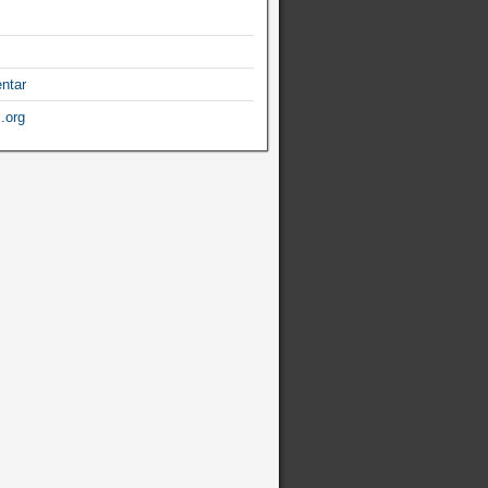
ntar
.org