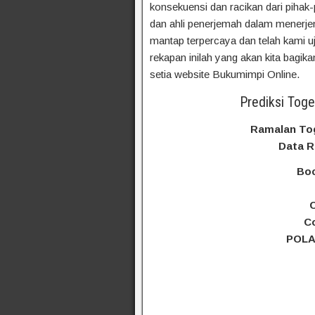
konsekuensi dan racikan dari pihak-
dan ahli penerjemah dalam menerje
mantap terpercaya dan telah kami uji
rekapan inilah yang akan kita bagi
setia website Bukumimpi Online.
Prediksi Toge
Ramalan Toge
Data R
Boc
C
Co
POLA