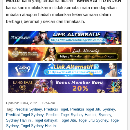
Motto
: kami yang terutama adalah ”
BERBAGI ITU INDAH
”
karna kami melakukan ini tidak semata-mata mendapatkan
imbalan ataupun hadiah melainkan kebersamaan dalam
berbagi ( beramal ) sekian dan trimakasih.
Updated: Juni 4, 2022 — 12:54 am
Tag:
Prediksi Sydney
,
Prediksi Togel
,
Prediksi Togel Jitu Sydney
,
Prediksi Togel Sydney
,
Prediksi Togel Sydney Hari ini
,
Sydney
,
Sydney Hari ini
,
Togel dahsyat
,
Togel Jitu
,
Togel Jitu Sydney
,
Togel
Sydney
,
Togel Sydney Hari ini