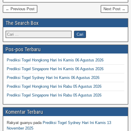
← Previous Post
Next Post →
The Search Box
Pos-pos Terbaru
Prediksi Togel Hongkong Hari Ini Kamis 06 Agustus 2026
Prediksi Togel Singapore Hari Ini Kamis 06 Agustus 2026
Prediksi Togel Sydney Hari Ini Kamis 06 Agustus 2026
Prediksi Togel Hongkong Hari Ini Rabu 05 Agustus 2026
Prediksi Togel Singapore Hari Ini Rabu 05 Agustus 2026
Komentar Terbaru
Rakyat guanyu
pada
Prediksi Togel Sydney Hari Ini Kamis 13
November 2025