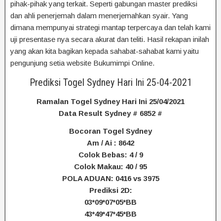
pihak-pihak yang terkait. Seperti gabungan master prediksi
dan ahli penerjemah dalam menerjemahkan syair. Yang
dimana mempunyai strategi mantap terpercaya dan telah kami
uji presentase nya secara akurat dan teliti. Hasil rekapan inilah
yang akan kita bagikan kepada sahabat-sahabat kami yaitu
pengunjung setia website Bukumimpi Online.
Prediksi Togel Sydney Hari Ini 25-04-2021
Ramalan Togel Sydney Hari Ini 25/04/2021
Data Result Sydney # 6852 #
Bocoran Togel Sydney
Am / Ai : 8642
Colok Bebas: 4 / 9
Colok Makau: 40 / 95
POLA ADUAN: 0416 vs 3975
Prediksi 2D:
03*09*07*05*BB
43*49*47*45*BB