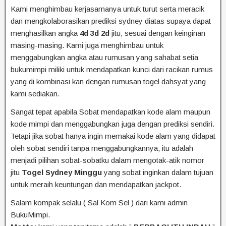
Kami menghimbau kerjasamanya untuk turut serta meracik
dan mengkolaborasikan prediksi sydney diatas supaya dapat
menghasilkan angka
4d 3d 2d
jitu, sesuai dengan keinginan
masing-masing. Kami juga menghimbau untuk
menggabungkan angka atau rumusan yang sahabat setia
bukumimpi miliki untuk mendapatkan kunci dari racikan rumus
yang di kombinasi kan dengan rumusan togel dahsyat yang
kami sediakan.
Sangat tepat apabila Sobat mendapatkan kode alam maupun
kode mimpi dan menggabungkan juga dengan prediksi sendiri.
Tetapi jika sobat hanya ingin memakai kode alam yang didapat
oleh sobat sendiri tanpa menggabungkannya, itu adalah
menjadi pilihan sobat-sobatku dalam mengotak-atik nomor
jitu
Togel Sydney Minggu
yang sobat inginkan dalam tujuan
untuk meraih keuntungan dan mendapatkan jackpot.
Salam kompak selalu ( Sal Kom Sel ) dari kami admin
BukuMimpi.