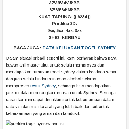
37*38*34*35*BB
67*68*64*65*BB
KUAT TARUNG: (( 6284 ))
Prediksi 3D:
9xx, 5xx, 4xx, 3xx
SHIO: KERBAU
BACA JUGA :
DATA KELUARAN TOGEL SYDNEY
Dalam situasi pribadi seperti ini, kami berharap bahwa para
kawan ahli master Jitu, untuk selalu memproses dan
mendapatkan rumusan togel Sydney dalam keadaan sehat,
dan juga selalu hindari minuman alcohol selama
memproses
result Sydney
, sehingga bisa mendapatkan
jackpot dalam merangkai rumusan untuk Sydney. Semoga
saran kami ini dapat dimaklumi untuk kebersamaan dalam
satu visi dan misi ke arah yang lebih baik dan terbentuk
kebersamaan yang aman dan kondusif.