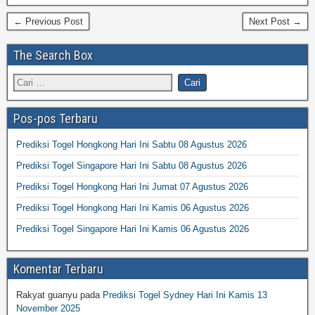
← Previous Post
Next Post →
The Search Box
Pos-pos Terbaru
Prediksi Togel Hongkong Hari Ini Sabtu 08 Agustus 2026
Prediksi Togel Singapore Hari Ini Sabtu 08 Agustus 2026
Prediksi Togel Hongkong Hari Ini Jumat 07 Agustus 2026
Prediksi Togel Hongkong Hari Ini Kamis 06 Agustus 2026
Prediksi Togel Singapore Hari Ini Kamis 06 Agustus 2026
Komentar Terbaru
Rakyat guanyu
pada
Prediksi Togel Sydney Hari Ini Kamis 13
November 2025