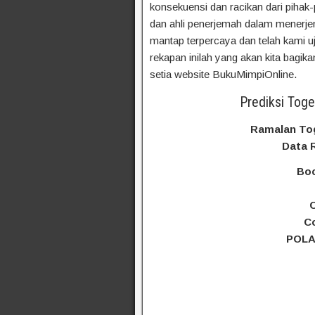
konsekuensi dan racikan dari pihak-
dan ahli penerjemah dalam menerje
mantap terpercaya dan telah kami uji
rekapan inilah yang akan kita bagi
setia website BukuMimpiOnline.
Prediksi Toge
Ramalan Toge
Data R
Boc
C
Co
POLA