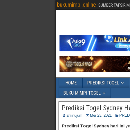
bukumimpi.online
SUMBER TAFSIR M
HOME
PREDIKSI TOGEL
BUKU MIMPI TOGEL
Prediksi Togel Sydney H
ahlinujum
Mei 23, 2021
PRED
Prediksi Togel Sydney hari ini
ya