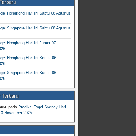
Terbaru
ogel Hongkong Hari Ini Sabtu 08 Agustus
ogel Singapore Hari Ini Sabtu 08 Agustus
ogel Hongkong Hari Ini Jumat 07
026
ogel Hongkong Hari Ini Kamis 06
026
ogel Singapore Hari Ini Kamis 06
026
 Terbaru
anyu
pada
Prediksi Togel Sydney Hari
 13 November 2025