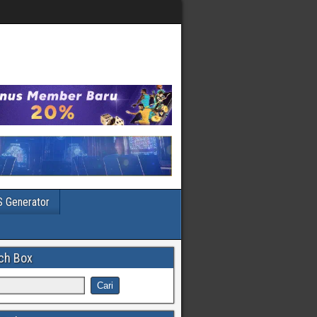
 Generator
ch Box