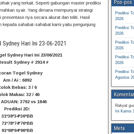
Pos-pos 
pihak yang terkait. Seperti gabungan master prediksi
mahkan syair. Yang dimana mempunyai strategi
Prediksi T
 presentase nya secara akurat dan teliti. Hasil
2026
kan kepada sahabat-sahabat kami yaitu pengunjung
Prediksi T
2026
l Sydney Hari Ini 23-06-2021
Prediksi T
2026
l Sydney Hari Ini 23/06/2021
Prediksi T
esult Sydney # 2914 #
2026
Prediksi T
oran Togel Sydney
Agustus 2
Am / Ai : 6892
olok Bebas: 3 / 6
Komentar
lok Makau: 32 / 46
 ADUAN: 3792 vs 1846
Rakyat gu
Prediksi 2D:
Ini Kamis
31*38*34*36*BB
71*78*74*76*BB
Meta
91*98*94*96*BB