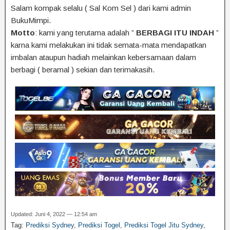
Salam kompak selalu ( Sal Kom Sel ) dari kami admin
BukuMimpi.
Motto
: kami yang terutama adalah ”
BERBAGI ITU INDAH
”
karna kami melakukan ini tidak semata-mata mendapatkan
imbalan ataupun hadiah melainkan kebersamaan dalam
berbagi ( beramal ) sekian dan terimakasih.
Updated: Juni 4, 2022 — 12:54 am
Tag:
Prediksi Sydney
,
Prediksi Togel
,
Prediksi Togel Jitu Sydney
,