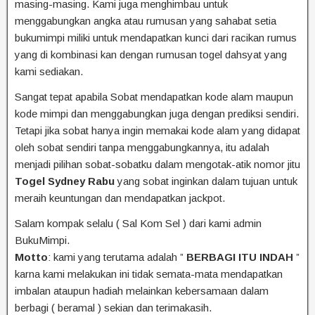
masing-masing. Kami juga menghimbau untuk
menggabungkan angka atau rumusan yang sahabat setia
bukumimpi miliki untuk mendapatkan kunci dari racikan rumus
yang di kombinasi kan dengan rumusan togel dahsyat yang
kami sediakan.
Sangat tepat apabila Sobat mendapatkan kode alam maupun
kode mimpi dan menggabungkan juga dengan prediksi sendiri.
Tetapi jika sobat hanya ingin memakai kode alam yang didapat
oleh sobat sendiri tanpa menggabungkannya, itu adalah
menjadi pilihan sobat-sobatku dalam mengotak-atik nomor jitu
Togel Sydney Rabu
yang sobat inginkan dalam tujuan untuk
meraih keuntungan dan mendapatkan jackpot.
Salam kompak selalu ( Sal Kom Sel ) dari kami admin
BukuMimpi.
Motto
: kami yang terutama adalah ”
BERBAGI ITU INDAH
”
karna kami melakukan ini tidak semata-mata mendapatkan
imbalan ataupun hadiah melainkan kebersamaan dalam
berbagi ( beramal ) sekian dan terimakasih.