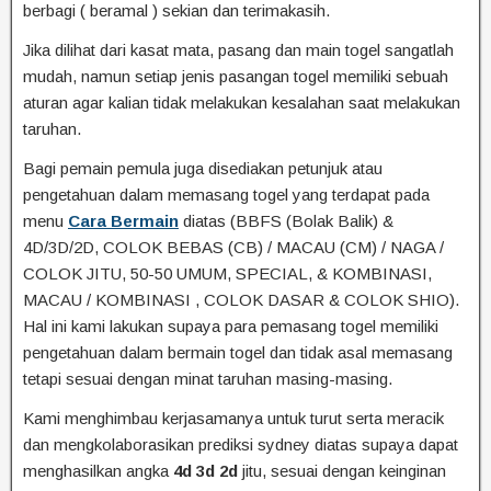
berbagi ( beramal ) sekian dan terimakasih.
Jika dilihat dari kasat mata, pasang dan main togel sangatlah
mudah, namun setiap jenis pasangan togel memiliki sebuah
aturan agar kalian tidak melakukan kesalahan saat melakukan
taruhan.
Bagi pemain pemula juga disediakan petunjuk atau
pengetahuan dalam memasang togel yang terdapat pada
menu
Cara Bermain
diatas (BBFS (Bolak Balik) &
4D/3D/2D, COLOK BEBAS (CB) / MACAU (CM) / NAGA /
COLOK JITU, 50-50 UMUM, SPECIAL, & KOMBINASI,
MACAU / KOMBINASI , COLOK DASAR & COLOK SHIO).
Hal ini kami lakukan supaya para pemasang togel memiliki
pengetahuan dalam bermain togel dan tidak asal memasang
tetapi sesuai dengan minat taruhan masing-masing.
Kami menghimbau kerjasamanya untuk turut serta meracik
dan mengkolaborasikan prediksi sydney diatas supaya dapat
menghasilkan angka
4d 3d 2d
jitu, sesuai dengan keinginan