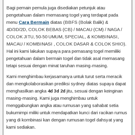
Bagi pemain pemula juga disediakan petunjuk atau
pengetahuan dalam memasang togel yang terdapat pada
menu
Cara Bermain
diatas (BBFS (Bolak Balik) &
4D/3D/2D, COLOK BEBAS (CB) / MACAU (CM) / NAGA /
COLOK JITU, 50-50 UMUM, SPECIAL, & KOMBINASI,
MACAU / KOMBINASI , COLOK DASAR & COLOK SHIO).
Hal ini kami lakukan supaya para pemasang togel memiliki
pengetahuan dalam bermain togel dan tidak asal memasang
tetapi sesuai dengan minat taruhan masing-masing.
Kami menghimbau kerjasamanya untuk turut serta meracik
dan mengkolaborasikan prediksi sydney diatas supaya dapat
menghasilkan angka
4d 3d 2d
jitu, sesuai dengan keinginan
masing-masing. Kami juga menghimbau untuk
menggabungkan angka atau rumusan yang sahabat setia
bukumimpi miliki untuk mendapatkan kunci dari racikan rumus
yang di kombinasi kan dengan rumusan togel dahsyat yang
kami sediakan.