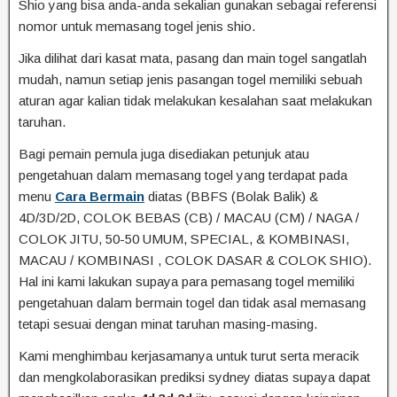
Shio yang bisa anda-anda sekalian gunakan sebagai referensi
nomor untuk memasang togel jenis shio.
Jika dilihat dari kasat mata, pasang dan main togel sangatlah
mudah, namun setiap jenis pasangan togel memiliki sebuah
aturan agar kalian tidak melakukan kesalahan saat melakukan
taruhan.
Bagi pemain pemula juga disediakan petunjuk atau
pengetahuan dalam memasang togel yang terdapat pada
menu
Cara Bermain
diatas (BBFS (Bolak Balik) &
4D/3D/2D, COLOK BEBAS (CB) / MACAU (CM) / NAGA /
COLOK JITU, 50-50 UMUM, SPECIAL, & KOMBINASI,
MACAU / KOMBINASI , COLOK DASAR & COLOK SHIO).
Hal ini kami lakukan supaya para pemasang togel memiliki
pengetahuan dalam bermain togel dan tidak asal memasang
tetapi sesuai dengan minat taruhan masing-masing.
Kami menghimbau kerjasamanya untuk turut serta meracik
dan mengkolaborasikan prediksi sydney diatas supaya dapat