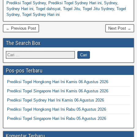
Prediksi Togel Sydney
,
Prediksi Togel Sydney Hari ini
,
Sydney
,
Sydney Hari ini
,
Togel dahsyat
,
Togel Jitu
,
Togel Jitu Sydney
,
Togel
Sydney
,
Togel Sydney Hari ini
← Previous Post
Next Post →
The Search Box
Pos-pos Terbaru
Prediksi Togel Hongkong Hari Ini Kamis 06 Agustus 2026
Prediksi Togel Singapore Hari Ini Kamis 06 Agustus 2026
Prediksi Togel Sydney Hari Ini Kamis 06 Agustus 2026
Prediksi Togel Hongkong Hari Ini Rabu 05 Agustus 2026
Prediksi Togel Singapore Hari Ini Rabu 05 Agustus 2026
Komentar Terbaru