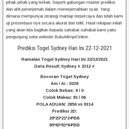
pihak-pihak yang terkait. Seperti gabungan master prediksi
dan ahli penerjemah dalam menerjemahkan syair. Yang
dimana mempunyai strategi mantap terpercaya dan telah kami
uji presentase nya secara akurat dan teliti. Hasil rekapan inilah
yang akan kita bagikan kepada sahabat-sahabat kami yaitu
pengunjung setia website BukuMimpiOnline.
Prediksi Togel Sydney Hari Ini 22-12-2021
Ramalan Togel Sydney Hari Ini 22/12/2021
Data Result Sydney # 2312 #
Bocoran Togel Sydney
Am / Ai : 0238
Colok Bebas: 8 / 0
Colok Makau: 81 / 06
POLA ADUAN: 2856 vs 0314
Prediksi 2D:
20*23*21*24*BB
80*83*81*84*BB