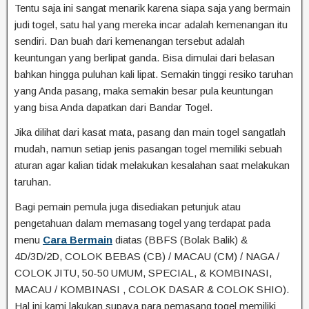
Tentu saja ini sangat menarik karena siapa saja yang bermain
judi togel, satu hal yang mereka incar adalah kemenangan itu
sendiri. Dan buah dari kemenangan tersebut adalah
keuntungan yang berlipat ganda. Bisa dimulai dari belasan
bahkan hingga puluhan kali lipat. Semakin tinggi resiko taruhan
yang Anda pasang, maka semakin besar pula keuntungan
yang bisa Anda dapatkan dari Bandar Togel.
Jika dilihat dari kasat mata, pasang dan main togel sangatlah
mudah, namun setiap jenis pasangan togel memiliki sebuah
aturan agar kalian tidak melakukan kesalahan saat melakukan
taruhan.
Bagi pemain pemula juga disediakan petunjuk atau
pengetahuan dalam memasang togel yang terdapat pada
menu
Cara Bermain
diatas (BBFS (Bolak Balik) &
4D/3D/2D, COLOK BEBAS (CB) / MACAU (CM) / NAGA /
COLOK JITU, 50-50 UMUM, SPECIAL, & KOMBINASI,
MACAU / KOMBINASI , COLOK DASAR & COLOK SHIO).
Hal ini kami lakukan supaya para pemasang togel memiliki