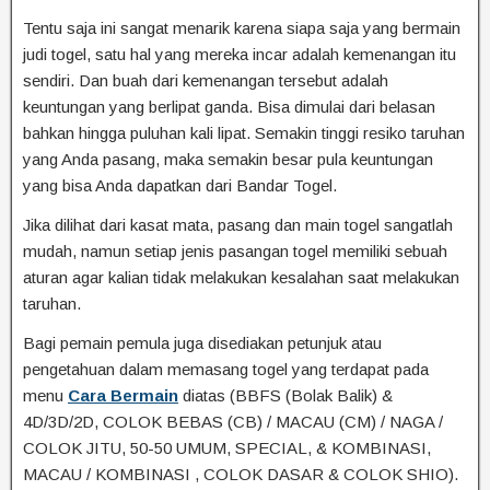
Tentu saja ini sangat menarik karena siapa saja yang bermain
judi togel, satu hal yang mereka incar adalah kemenangan itu
sendiri. Dan buah dari kemenangan tersebut adalah
keuntungan yang berlipat ganda. Bisa dimulai dari belasan
bahkan hingga puluhan kali lipat. Semakin tinggi resiko taruhan
yang Anda pasang, maka semakin besar pula keuntungan
yang bisa Anda dapatkan dari Bandar Togel.
Jika dilihat dari kasat mata, pasang dan main togel sangatlah
mudah, namun setiap jenis pasangan togel memiliki sebuah
aturan agar kalian tidak melakukan kesalahan saat melakukan
taruhan.
Bagi pemain pemula juga disediakan petunjuk atau
pengetahuan dalam memasang togel yang terdapat pada
menu
Cara Bermain
diatas (BBFS (Bolak Balik) &
4D/3D/2D, COLOK BEBAS (CB) / MACAU (CM) / NAGA /
COLOK JITU, 50-50 UMUM, SPECIAL, & KOMBINASI,
MACAU / KOMBINASI , COLOK DASAR & COLOK SHIO).