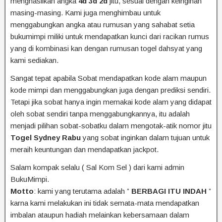
menghasilkan angka
4d 3d 2d
jitu, sesuai dengan keinginan
masing-masing. Kami juga menghimbau untuk
menggabungkan angka atau rumusan yang sahabat setia
bukumimpi miliki untuk mendapatkan kunci dari racikan rumus
yang di kombinasi kan dengan rumusan togel dahsyat yang
kami sediakan.
Sangat tepat apabila Sobat mendapatkan kode alam maupun
kode mimpi dan menggabungkan juga dengan prediksi sendiri.
Tetapi jika sobat hanya ingin memakai kode alam yang didapat
oleh sobat sendiri tanpa menggabungkannya, itu adalah
menjadi pilihan sobat-sobatku dalam mengotak-atik nomor jitu
Togel Sydney Rabu
yang sobat inginkan dalam tujuan untuk
meraih keuntungan dan mendapatkan jackpot.
Salam kompak selalu ( Sal Kom Sel ) dari kami admin
BukuMimpi.
Motto
: kami yang terutama adalah ”
BERBAGI ITU INDAH
”
karna kami melakukan ini tidak semata-mata mendapatkan
imbalan ataupun hadiah melainkan kebersamaan dalam