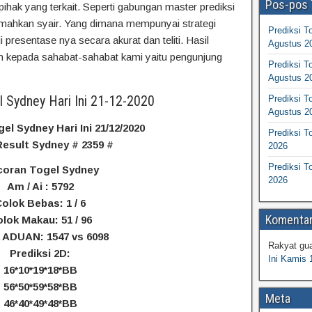
Pos-pos 
pihak yang terkait. Seperti gabungan master prediksi
mahkan syair. Yang dimana mempunyai strategi
Prediksi T
 presentase nya secara akurat dan teliti. Hasil
Agustus 2
kan kepada sahabat-sahabat kami yaitu pengunjung
Prediksi T
Agustus 2
l Sydney Hari Ini 21-12-2020
Prediksi T
Agustus 2
l Sydney Hari Ini 21/12/2020
Prediksi T
esult Sydney # 2359 #
2026
Prediksi T
oran Togel Sydney
2026
Am / Ai : 5792
olok Bebas: 1 / 6
Komentar
lok Makau: 51 / 96
 ADUAN: 1547 vs 6098
Rakyat gu
Prediksi 2D:
Ini Kamis
16*10*19*18*BB
56*50*59*58*BB
Meta
46*40*49*48*BB