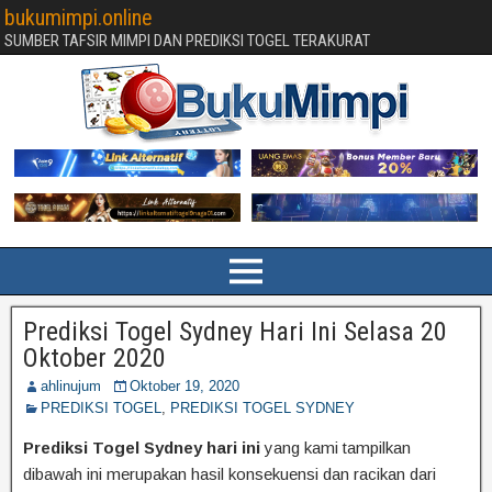
bukumimpi.online
SUMBER TAFSIR MIMPI DAN PREDIKSI TOGEL TERAKURAT
Prediksi Togel Sydney Hari Ini Selasa 20
Oktober 2020
ahlinujum
Oktober 19, 2020
PREDIKSI TOGEL
,
PREDIKSI TOGEL SYDNEY
Prediksi Togel Sydney hari ini
yang kami tampilkan
dibawah ini merupakan hasil konsekuensi dan racikan dari