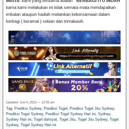
Motto
: kami yang terutama adalah ”
BERBAGI ITU INDAH
”
karna kami melakukan ini tidak semata-mata mendapatkan
imbalan ataupun hadiah melainkan kebersamaan dalam
berbagi ( beramal ) sekian dan trimakasih.
Updated: Juni 4, 2022 — 12:55 am
Tag:
Prediksi Sydney
,
Prediksi Togel
,
Prediksi Togel Jitu Sydney
,
Prediksi Togel Sydney
,
Prediksi Togel Sydney Hari ini
,
Sydney
,
Sydney Hari ini
,
Togel dahsyat
,
Togel Jitu
,
Togel Jitu Sydney
,
Togel
Sydney
,
Togel Sydney Hari ini