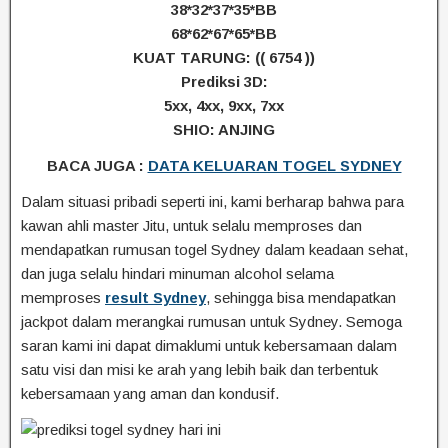
38*32*37*35*BB
68*62*67*65*BB
KUAT TARUNG: (( 6754 ))
Prediksi 3D:
5xx, 4xx, 9xx, 7xx
SHIO: ANJING
BACA JUGA :
DATA KELUARAN TOGEL SYDNEY
Dalam situasi pribadi seperti ini, kami berharap bahwa para
kawan ahli master Jitu, untuk selalu memproses dan
mendapatkan rumusan togel Sydney dalam keadaan sehat,
dan juga selalu hindari minuman alcohol selama
memproses
result Sydney
, sehingga bisa mendapatkan
jackpot dalam merangkai rumusan untuk Sydney. Semoga
saran kami ini dapat dimaklumi untuk kebersamaan dalam
satu visi dan misi ke arah yang lebih baik dan terbentuk
kebersamaan yang aman dan kondusif.