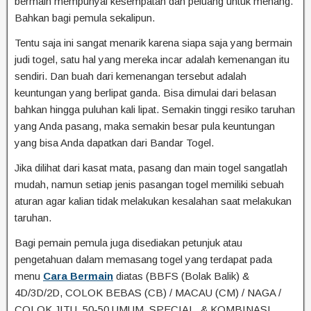
bermain mempunyai kesempatan dan peluang untuk menang.
Bahkan bagi pemula sekalipun.
Tentu saja ini sangat menarik karena siapa saja yang bermain
judi togel, satu hal yang mereka incar adalah kemenangan itu
sendiri. Dan buah dari kemenangan tersebut adalah
keuntungan yang berlipat ganda. Bisa dimulai dari belasan
bahkan hingga puluhan kali lipat. Semakin tinggi resiko taruhan
yang Anda pasang, maka semakin besar pula keuntungan
yang bisa Anda dapatkan dari Bandar Togel.
Jika dilihat dari kasat mata, pasang dan main togel sangatlah
mudah, namun setiap jenis pasangan togel memiliki sebuah
aturan agar kalian tidak melakukan kesalahan saat melakukan
taruhan.
Bagi pemain pemula juga disediakan petunjuk atau
pengetahuan dalam memasang togel yang terdapat pada
menu
Cara Bermain
diatas (BBFS (Bolak Balik) &
4D/3D/2D, COLOK BEBAS (CB) / MACAU (CM) / NAGA /
COLOK JITU, 50-50 UMUM, SPECIAL, & KOMBINASI,