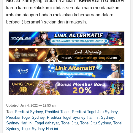
Motto
: kami yang terutama adalah ”
BERBAGI ITU INDAH
”
karna kami melakukan ini tidak semata-mata mendapatkan
imbalan ataupun hadiah melainkan kebersamaan dalam
berbagi ( beramal ) sekian dan trimakasih.
Updated: Juni 4, 2022 — 12:53 am
Tag:
Prediksi Sydney
,
Prediksi Togel
,
Prediksi Togel Jitu Sydney
,
Prediksi Togel Sydney
,
Prediksi Togel Sydney Hari ini
,
Sydney
,
Sydney Hari ini
,
Togel dahsyat
,
Togel Jitu
,
Togel Jitu Sydney
,
Togel
Sydney
,
Togel Sydney Hari ini