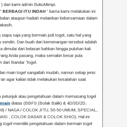
 ) dari kami admin BukuMimpi.
 ”
BERBAGI ITU INDAH
” karna kami melakukan ini
balan ataupun hadiah melainkan kebersamaan dalam
akasih.
 siapa saja yang bermain judi togel, satu hal yang
 sendiri. Dan buah dari kemenangan tersebut adalah
a dimulai dari belasan bahkan hingga puluhan kali
an yang Anda pasang, maka semakin besar pula
 dari Bandar Togel.
g dan main togel sangatlah mudah, namun setiap jenis
ran agar kalian tidak melakukan kesalahan saat
n petunjuk atau pengetahuan dalam memasang togel
rmain
diatas (BBFS (Bolak Balik) & 4D/3D/2D,
) / NAGA / COLOK JITU, 50-50 UMUM, SPECIAL,
SI , COLOK DASAR & COLOK SHIO). Hal ini
 togel memiliki pengetahuan dalam bermain togel