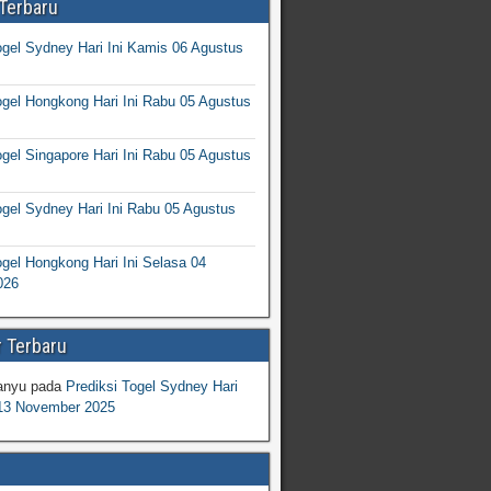
Terbaru
ogel Sydney Hari Ini Kamis 06 Agustus
ogel Hongkong Hari Ini Rabu 05 Agustus
ogel Singapore Hari Ini Rabu 05 Agustus
ogel Sydney Hari Ini Rabu 05 Agustus
ogel Hongkong Hari Ini Selasa 04
026
 Terbaru
anyu
pada
Prediksi Togel Sydney Hari
 13 November 2025