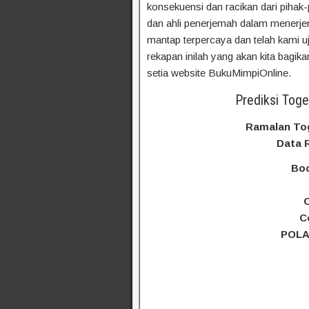
konsekuensi dan racikan dari pihak-
dan ahli penerjemah dalam menerje
mantap terpercaya dan telah kami uji
rekapan inilah yang akan kita bagi
setia website BukuMimpiOnline.
Prediksi Toge
Ramalan Toge
Data R
Boc
C
C
POLA