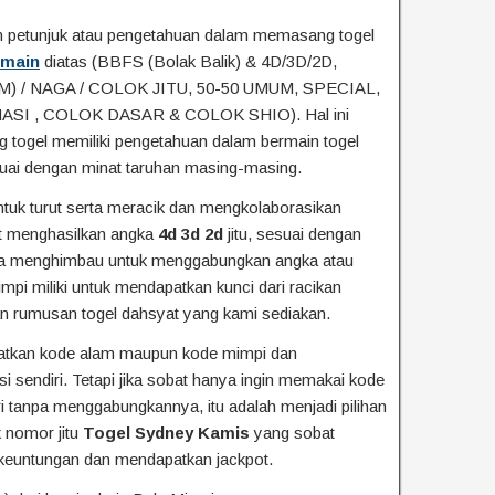
n petunjuk atau pengetahuan dalam memasang togel
rmain
diatas (BBFS (Bolak Balik) & 4D/3D/2D,
) / NAGA / COLOK JITU, 50-50 UMUM, SPECIAL,
SI , COLOK DASAR & COLOK SHIO). Hal ini
 togel memiliki pengetahuan dalam bermain togel
suai dengan minat taruhan masing-masing.
uk turut serta meracik dan mengkolaborasikan
at menghasilkan angka
4d 3d 2d
jitu, sesuai dengan
ga menghimbau untuk menggabungkan angka atau
pi miliki untuk mendapatkan kunci dari racikan
n rumusan togel dahsyat yang kami sediakan.
patkan kode alam maupun kode mimpi dan
 sendiri. Tetapi jika sobat hanya ingin memakai kode
ri tanpa menggabungkannya, itu adalah menjadi pilihan
 nomor jitu
Togel Sydney Kamis
yang sobat
 keuntungan dan mendapatkan jackpot.