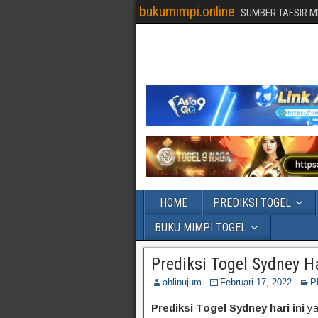
bukumimpi.online
SUMBER TAFSIR M
HOME
PREDIKSI TOGEL
BUKU MIMPI TOGEL
Prediksi Togel Sydney H
ahlinujum
Februari 17, 2022
P
Prediksi Togel Sydney hari ini
ya