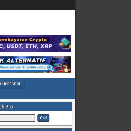
 Generator
ch Box