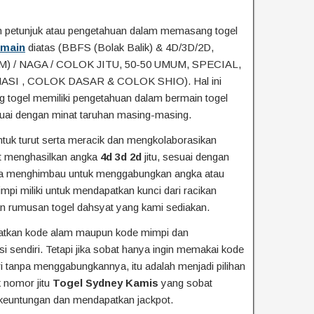
n petunjuk atau pengetahuan dalam memasang togel
rmain
diatas (BBFS (Bolak Balik) & 4D/3D/2D,
) / NAGA / COLOK JITU, 50-50 UMUM, SPECIAL,
SI , COLOK DASAR & COLOK SHIO). Hal ini
 togel memiliki pengetahuan dalam bermain togel
suai dengan minat taruhan masing-masing.
uk turut serta meracik dan mengkolaborasikan
at menghasilkan angka
4d 3d 2d
jitu, sesuai dengan
ga menghimbau untuk menggabungkan angka atau
pi miliki untuk mendapatkan kunci dari racikan
n rumusan togel dahsyat yang kami sediakan.
patkan kode alam maupun kode mimpi dan
 sendiri. Tetapi jika sobat hanya ingin memakai kode
ri tanpa menggabungkannya, itu adalah menjadi pilihan
 nomor jitu
Togel Sydney Kamis
yang sobat
 keuntungan dan mendapatkan jackpot.