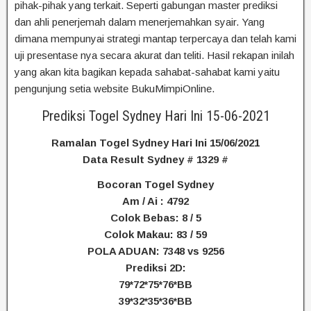
pihak-pihak yang terkait. Seperti gabungan master prediksi
dan ahli penerjemah dalam menerjemahkan syair. Yang
dimana mempunyai strategi mantap terpercaya dan telah kami
uji presentase nya secara akurat dan teliti. Hasil rekapan inilah
yang akan kita bagikan kepada sahabat-sahabat kami yaitu
pengunjung setia website BukuMimpiOnline.
Prediksi Togel Sydney Hari Ini 15-06-2021
Ramalan Togel Sydney Hari Ini 15/06/2021
Data Result Sydney # 1329 #
Bocoran Togel Sydney
Am / Ai : 4792
Colok Bebas: 8 / 5
Colok Makau: 83 / 59
POLA ADUAN: 7348 vs 9256
Prediksi 2D:
79*72*75*76*BB
39*32*35*36*BB