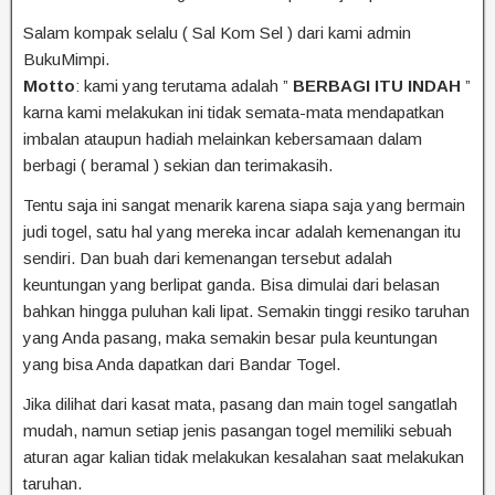
Salam kompak selalu ( Sal Kom Sel ) dari kami admin
BukuMimpi.
Motto
: kami yang terutama adalah ”
BERBAGI ITU INDAH
”
karna kami melakukan ini tidak semata-mata mendapatkan
imbalan ataupun hadiah melainkan kebersamaan dalam
berbagi ( beramal ) sekian dan terimakasih.
Tentu saja ini sangat menarik karena siapa saja yang bermain
judi togel, satu hal yang mereka incar adalah kemenangan itu
sendiri. Dan buah dari kemenangan tersebut adalah
keuntungan yang berlipat ganda. Bisa dimulai dari belasan
bahkan hingga puluhan kali lipat. Semakin tinggi resiko taruhan
yang Anda pasang, maka semakin besar pula keuntungan
yang bisa Anda dapatkan dari Bandar Togel.
Jika dilihat dari kasat mata, pasang dan main togel sangatlah
mudah, namun setiap jenis pasangan togel memiliki sebuah
aturan agar kalian tidak melakukan kesalahan saat melakukan
taruhan.