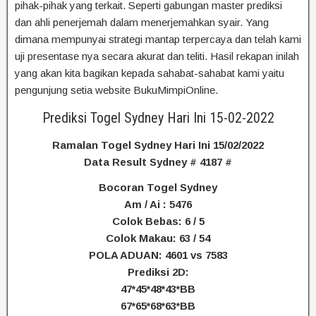
pihak-pihak yang terkait. Seperti gabungan master prediksi
dan ahli penerjemah dalam menerjemahkan syair. Yang
dimana mempunyai strategi mantap terpercaya dan telah kami
uji presentase nya secara akurat dan teliti. Hasil rekapan inilah
yang akan kita bagikan kepada sahabat-sahabat kami yaitu
pengunjung setia website BukuMimpiOnline.
Prediksi Togel Sydney Hari Ini 15-02-2022
Ramalan Togel Sydney Hari Ini 15/02/2022
Data Result Sydney # 4187 #
Bocoran Togel Sydney
Am / Ai : 5476
Colok Bebas: 6 / 5
Colok Makau: 63 / 54
POLA ADUAN: 4601 vs 7583
Prediksi 2D:
47*45*48*43*BB
67*65*68*63*BB