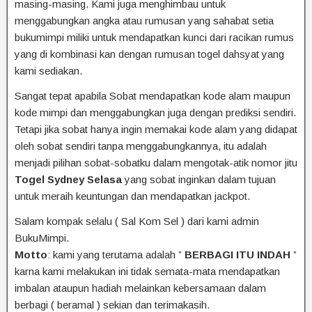
masing-masing. Kami juga menghimbau untuk
menggabungkan angka atau rumusan yang sahabat setia
bukumimpi miliki untuk mendapatkan kunci dari racikan rumus
yang di kombinasi kan dengan rumusan togel dahsyat yang
kami sediakan.
Sangat tepat apabila Sobat mendapatkan kode alam maupun
kode mimpi dan menggabungkan juga dengan prediksi sendiri.
Tetapi jika sobat hanya ingin memakai kode alam yang didapat
oleh sobat sendiri tanpa menggabungkannya, itu adalah
menjadi pilihan sobat-sobatku dalam mengotak-atik nomor jitu
Togel Sydney Selasa
yang sobat inginkan dalam tujuan
untuk meraih keuntungan dan mendapatkan jackpot.
Salam kompak selalu ( Sal Kom Sel ) dari kami admin
BukuMimpi.
Motto
: kami yang terutama adalah ”
BERBAGI ITU INDAH
”
karna kami melakukan ini tidak semata-mata mendapatkan
imbalan ataupun hadiah melainkan kebersamaan dalam
berbagi ( beramal ) sekian dan terimakasih.