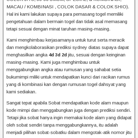
MACAU / KOMBINASI , COLOK DASAR & COLOK SHIO).
Hal ini kami lakukan supaya para pemasang togel memiliki
pengetahuan dalam bermain togel dan tidak asal memasang
tetapi sesuai dengan minat taruhan masing-masing.
Kami menghimbau kerjasamanya untuk turut serta meracik
dan mengkolaborasikan prediksi sydney diatas supaya dapat
menghasilkan angka
4d 3d 2d
jitu, sesuai dengan keinginan
masing-masing. Kami juga menghimbau untuk
menggabungkan angka atau rumusan yang sahabat setia
bukumimpi miliki untuk mendapatkan kunci dari racikan rumus
yang di kombinasi kan dengan rumusan togel dahsyat yang
kami sediakan.
Sangat tepat apabila Sobat mendapatkan kode alam maupun
kode mimpi dan menggabungkan juga dengan prediksi sendiri.
Tetapi jika sobat hanya ingin memakai kode alam yang didapat
oleh sobat sendiri tanpa menggabungkannya, itu adalah
menjadi pilihan sobat-sobatku dalam mengotak-atik nomor jitu