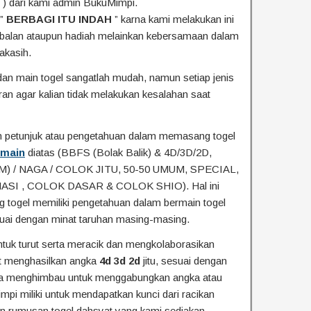
 ) dari kami admin BukuMimpi.
 ”
BERBAGI ITU INDAH
” karna kami melakukan ini
balan ataupun hadiah melainkan kebersamaan dalam
akasih.
g dan main togel sangatlah mudah, namun setiap jenis
ran agar kalian tidak melakukan kesalahan saat
n petunjuk atau pengetahuan dalam memasang togel
rmain
diatas (BBFS (Bolak Balik) & 4D/3D/2D,
) / NAGA / COLOK JITU, 50-50 UMUM, SPECIAL,
SI , COLOK DASAR & COLOK SHIO). Hal ini
 togel memiliki pengetahuan dalam bermain togel
suai dengan minat taruhan masing-masing.
uk turut serta meracik dan mengkolaborasikan
at menghasilkan angka
4d 3d 2d
jitu, sesuai dengan
ga menghimbau untuk menggabungkan angka atau
pi miliki untuk mendapatkan kunci dari racikan
n rumusan togel dahsyat yang kami sediakan.