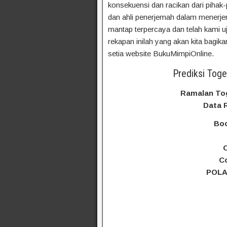
konsekuensi dan racikan dari pihak-
dan ahli penerjemah dalam menerje
mantap terpercaya dan telah kami uji
rekapan inilah yang akan kita bagi
setia website BukuMimpiOnline.
Prediksi Toge
Ramalan Toge
Data R
Boc
C
Co
POLA