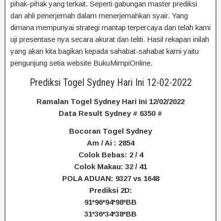
pihak-pihak yang terkait. Seperti gabungan master prediksi
dan ahli penerjemah dalam menerjemahkan syair. Yang
dimana mempunyai strategi mantap terpercaya dan telah kami
uji presentase nya secara akurat dan teliti. Hasil rekapan inilah
yang akan kita bagikan kepada sahabat-sahabat kami yaitu
pengunjung setia website BukuMimpiOnline.
Prediksi Togel Sydney Hari Ini 12-02-2022
Ramalan Togel Sydney Hari Ini 12/02/2022
Data Result Sydney # 6350 #
Bocoran Togel Sydney
Am / Ai : 2854
Colok Bebas: 2 / 4
Colok Makau: 32 / 41
POLA ADUAN: 9327 vs 1648
Prediksi 2D:
91*96*94*98*BB
31*36*34*38*BB