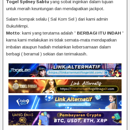
Togel Sydney Sabtu
yang sobat inginkan dalam tujuan
untuk meraih keuntungan dan mendapatkan jackpot.
Salam kompak selalu ( Sal Kom Sel ) dari kami admin
BukuMimpi.
Motto
: kami yang terutama adalah ”
BERBAGI ITU INDAH
”
karna kami melakukan ini tidak semata-mata mendapatkan
imbalan ataupun hadiah melainkan kebersamaan dalam
berbagi ( beramal ) sekian dan terimakasih.