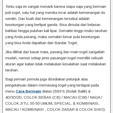
Tentu saja ini sangat menarik karena siapa saja yang bermain
judi togel, satu hal yang mereka incar adalah kemenangan itu
sendiri. Dan buah dari kemenangan tersebut adalah
keuntungan yang berlipat ganda. Bisa dimulai dari belasan
bahkan hingga puluhan kali lipat. Semakin tinggi resiko taruhan
yang Anda pasang, maka semakin besar pula keuntungan
yang bisa Anda dapatkan dari Bandar Togel.
Jika dilihat dari kasat mata, pasang dan main togel sangatlah
mudah, namun setiap jenis pasangan togel memiliki sebuah
aturan agar kalian tidak melakukan kesalahan saat melakukan
taruhan.
Bagi pemain pemula juga disediakan petunjuk atau
pengetahuan dalam memasang togel yang terdapat pada
menu
Cara Bermain
diatas (BBFS (Bolak Balik) &
4D/3D/2D, COLOK BEBAS (CB) / MACAU (CM) / NAGA /
COLOK JITU, 50-50 UMUM, SPECIAL, & KOMBINASI,
MACAU / KOMBINASI , COLOK DASAR & COLOK SHIO).