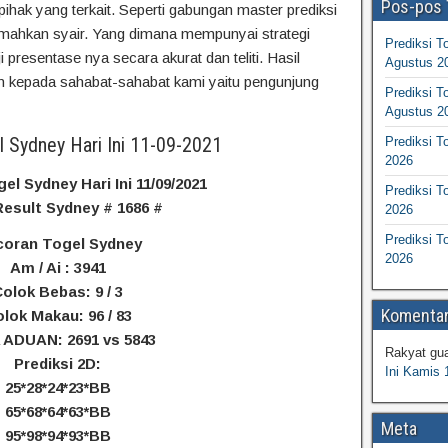
Pos-pos 
pihak yang terkait. Seperti gabungan master prediksi
mahkan syair. Yang dimana mempunyai strategi
Prediksi T
 presentase nya secara akurat dan teliti. Hasil
Agustus 2
kan kepada sahabat-sahabat kami yaitu pengunjung
Prediksi T
Agustus 2
l Sydney Hari Ini 11-09-2021
Prediksi T
2026
l Sydney Hari Ini 11/09/2021
Prediksi T
esult Sydney # 1686 #
2026
Prediksi T
oran Togel Sydney
2026
Am / Ai : 3941
olok Bebas: 9 / 3
Komentar
lok Makau: 96 / 83
 ADUAN: 2691 vs 5843
Rakyat gu
Prediksi 2D:
Ini Kamis
25*28*24*23*BB
65*68*64*63*BB
Meta
95*98*94*93*BB