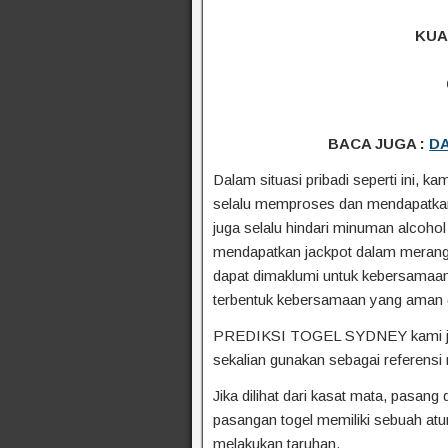
KUAT
BACA JUGA :
D
Dalam situasi pribadi seperti ini, k
selalu memproses dan mendapatkan
juga selalu hindari minuman alco
mendapatkan jackpot dalam merang
dapat dimaklumi untuk kebersamaan 
terbentuk kebersamaan yang aman 
PREDIKSI TOGEL SYDNEY kami juga
sekalian gunakan sebagai referensi
Jika dilihat dari kasat mata, pasan
pasangan togel memiliki sebuah atu
melakukan taruhan.