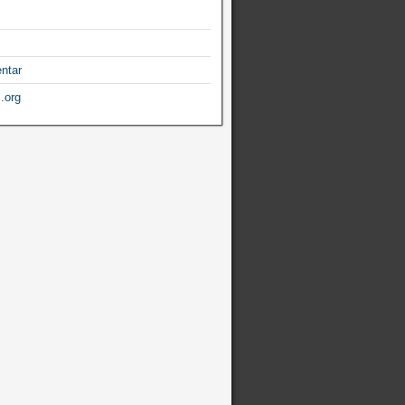
ntar
.org