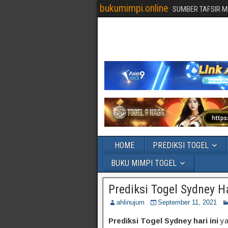
bukumimpi.online
SUMBER TAFSIR M
HOME
PREDIKSI TOGEL
BUKU MIMPI TOGEL
Prediksi Togel Sydney H
ahlinujum
September 11, 2021
Prediksi Togel Sydney hari ini
ya