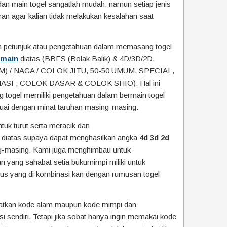
g dan main togel sangatlah mudah, namun setiap jenis
ran agar kalian tidak melakukan kesalahan saat
n petunjuk atau pengetahuan dalam memasang togel
rmain
diatas (BBFS (Bolak Balik) & 4D/3D/2D,
) / NAGA / COLOK JITU, 50-50 UMUM, SPECIAL,
SI , COLOK DASAR & COLOK SHIO). Hal ini
 togel memiliki pengetahuan dalam bermain togel
suai dengan minat taruhan masing-masing.
k turut serta meracik dan
 diatas supaya dapat menghasilkan angka
4d 3d 2d
ing-masing. Kami juga menghimbau untuk
yang sahabat setia bukumimpi miliki untuk
mus yang di kombinasi kan dengan rumusan togel
patkan kode alam maupun kode mimpi dan
 sendiri. Tetapi jika sobat hanya ingin memakai kode