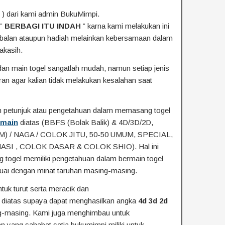
 ) dari kami admin BukuMimpi.
 ”
BERBAGI ITU INDAH
” karna kami melakukan ini
balan ataupun hadiah melainkan kebersamaan dalam
akasih.
g dan main togel sangatlah mudah, namun setiap jenis
ran agar kalian tidak melakukan kesalahan saat
n petunjuk atau pengetahuan dalam memasang togel
rmain
diatas (BBFS (Bolak Balik) & 4D/3D/2D,
) / NAGA / COLOK JITU, 50-50 UMUM, SPECIAL,
SI , COLOK DASAR & COLOK SHIO). Hal ini
 togel memiliki pengetahuan dalam bermain togel
suai dengan minat taruhan masing-masing.
k turut serta meracik dan
 diatas supaya dapat menghasilkan angka
4d 3d 2d
ing-masing. Kami juga menghimbau untuk
yang sahabat setia bukumimpi miliki untuk