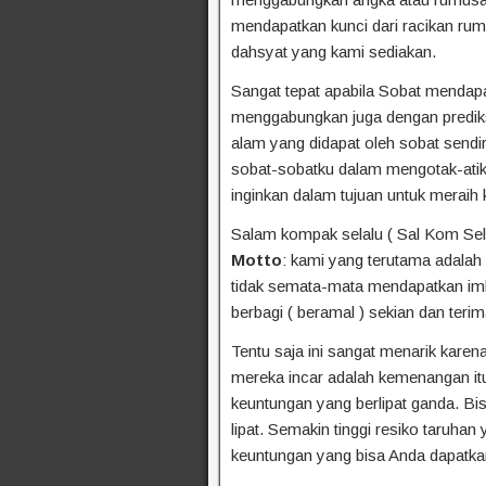
mendapatkan kunci dari racikan ru
dahsyat yang kami sediakan.
Sangat tepat apabila Sobat menda
menggabungkan juga dengan prediksi
alam yang didapat oleh sobat sendi
sobat-sobatku dalam mengotak-atik
inginkan dalam tujuan untuk meraih
Salam kompak selalu ( Sal Kom Sel
Motto
: kami yang terutama adalah
tidak semata-mata mendapatkan im
berbagi ( beramal ) sekian dan terim
Tentu saja ini sangat menarik karena
mereka incar adalah kemenangan itu
keuntungan yang berlipat ganda. Bis
lipat. Semakin tinggi resiko taruh
keuntungan yang bisa Anda dapatkan