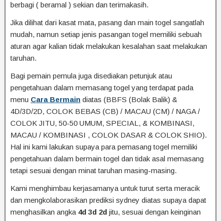
berbagi ( beramal ) sekian dan terimakasih.
Jika dilihat dari kasat mata, pasang dan main togel sangatlah
mudah, namun setiap jenis pasangan togel memiliki sebuah
aturan agar kalian tidak melakukan kesalahan saat melakukan
taruhan.
Bagi pemain pemula juga disediakan petunjuk atau
pengetahuan dalam memasang togel yang terdapat pada
menu
Cara Bermain
diatas (BBFS (Bolak Balik) &
4D/3D/2D, COLOK BEBAS (CB) / MACAU (CM) / NAGA /
COLOK JITU, 50-50 UMUM, SPECIAL, & KOMBINASI,
MACAU / KOMBINASI , COLOK DASAR & COLOK SHIO).
Hal ini kami lakukan supaya para pemasang togel memiliki
pengetahuan dalam bermain togel dan tidak asal memasang
tetapi sesuai dengan minat taruhan masing-masing.
Kami menghimbau kerjasamanya untuk turut serta meracik
dan mengkolaborasikan prediksi sydney diatas supaya dapat
menghasilkan angka
4d 3d 2d
jitu, sesuai dengan keinginan