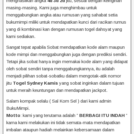
menghasilkan angka
4d 3d 2d
jitu, sesuai dengan keinginan
masing-masing. Kami juga menghimbau untuk
menggabungkan angka atau rumusan yang sahabat setia
bukumimpi miliki untuk mendapatkan kunci dari racikan rumus
yang di kombinasi kan dengan rumusan togel dahsyat yang
kami sediakan.
Sangat tepat apabila Sobat mendapatkan kode alam maupun
kode mimpi dan menggabungkan juga dengan prediksi sendiri.
Tetapi jika sobat hanya ingin memakai kode alam yang didapat
oleh sobat sendiri tanpa menggabungkannya, itu adalah
menjadi pilihan sobat-sobatku dalam mengotak-atik nomor
jitu
Togel Sydney Kamis
yang sobat inginkan dalam tujuan
untuk meraih keuntungan dan mendapatkan jackpot.
Salam kompak selalu ( Sal Kom Sel ) dari kami admin
BukuMimpi.
Motto
: kami yang terutama adalah ”
BERBAGI ITU INDAH
”
karna kami melakukan ini tidak semata-mata mendapatkan
imbalan ataupun hadiah melainkan kebersamaan dalam