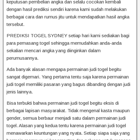
keputusan pembelian angka dan selalu cocokan kembali
dengan hasil prediksi sendiri karena kami sudah melakukan
berbagai cara dan rumus jitu untuk mendapatkan hasil angka
tersebut.
PREDIKSI TOGEL SYDNEY setiap hari kami sediakan bagi
para pemasang togel sehingga memudahkan anda-anda
sekalian mencari angka yang diinginkan dalam
perumusannya.
Ada banyak alasan mengapa permainan judi togel begitu
sangat digemari. Yang pertama tentu saja karena permainan
judi togel memiliki pasaran yang bagus dibanding dengan judi
jenis lainnya.
Bisa terbukti bahwa permainan judi togel begitu eksis di
berbagai lapisan masyarakat. Tidak mengenal kasta maupun
gender, semua berbaur menjadi satu dalam permainan judi
togel. Alasan yang kedua tentu karena permainan judi togel
menawarkan keuntungan yang nyata. Setiap siapa saja yang