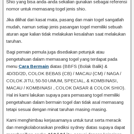
Shio yang bisa anda-anda sekalian gunakan sebagai referensi
nomor untuk memasang togel jenis shio.
Jika dilihat dari kasat mata, pasang dan main togel sangatlah
mudah, namun setiap jenis pasangan togel memiliki sebuah
aturan agar kalian tidak melakukan kesalahan saat melakukan
taruhan.
Bagi pemain pemula juga disediakan petunjuk atau
pengetahuan dalam memasang togel yang terdapat pada
menu
Cara Bermain
diatas (BBFS (Bolak Balik) &
4D/3D/2D, COLOK BEBAS (CB) / MACAU (CM) / NAGA /
COLOK JITU, 50-50 UMUM, SPECIAL, & KOMBINASI,
MACAU / KOMBINASI , COLOK DASAR & COLOK SHIO).
Hal ini kami lakukan supaya para pemasang togel memiliki
pengetahuan dalam bermain togel dan tidak asal memasang
tetapi sesuai dengan minat taruhan masing-masing.
Kami menghimbau kerjasamanya untuk turut serta meracik
dan mengkolaborasikan prediksi sydney diatas supaya dapat