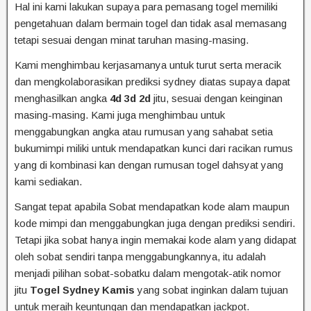
Hal ini kami lakukan supaya para pemasang togel memiliki
pengetahuan dalam bermain togel dan tidak asal memasang
tetapi sesuai dengan minat taruhan masing-masing.
Kami menghimbau kerjasamanya untuk turut serta meracik
dan mengkolaborasikan prediksi sydney diatas supaya dapat
menghasilkan angka
4d 3d 2d
jitu, sesuai dengan keinginan
masing-masing. Kami juga menghimbau untuk
menggabungkan angka atau rumusan yang sahabat setia
bukumimpi miliki untuk mendapatkan kunci dari racikan rumus
yang di kombinasi kan dengan rumusan togel dahsyat yang
kami sediakan.
Sangat tepat apabila Sobat mendapatkan kode alam maupun
kode mimpi dan menggabungkan juga dengan prediksi sendiri.
Tetapi jika sobat hanya ingin memakai kode alam yang didapat
oleh sobat sendiri tanpa menggabungkannya, itu adalah
menjadi pilihan sobat-sobatku dalam mengotak-atik nomor
jitu
Togel Sydney Kamis
yang sobat inginkan dalam tujuan
untuk meraih keuntungan dan mendapatkan jackpot.