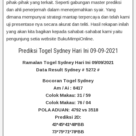
pihak-pihak yang terkait. Seperti gabungan master prediksi
dan ahli penerjemah dalam menerjemahkan syair. Yang
dimana mempunyai strategi mantap terpercaya dan telah kami
uji presentase nya secara akurat dan teliti. Hasil rekapan inilah
yang akan kita bagikan kepada sahabat-sahabat kami yaitu
pengunjung setia website BukuMimpiOnline.
Prediksi Togel Sydney Hari Ini 09-09-2021
Ramalan Togel Sydney Hari Ini 09/09/2021
Data Result Sydney # 5272 #
Bocoran Togel Sydney
Am / Ai : 8417
Colok Makau: 31 / 59
Colok Makau: 76 / 04
POLA ADUAN: 4792 vs 3518
Prediksi 2D:
43*45*41*48*BB
73*75*71*78*BB