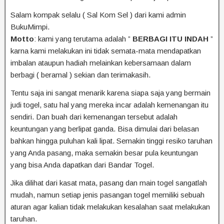
Salam kompak selalu ( Sal Kom Sel ) dari kami admin
BukuMimpi.
Motto
: kami yang terutama adalah ”
BERBAGI ITU INDAH
”
karna kami melakukan ini tidak semata-mata mendapatkan
imbalan ataupun hadiah melainkan kebersamaan dalam
berbagi ( beramal ) sekian dan terimakasih.
Tentu saja ini sangat menarik karena siapa saja yang bermain
judi togel, satu hal yang mereka incar adalah kemenangan itu
sendiri. Dan buah dari kemenangan tersebut adalah
keuntungan yang berlipat ganda. Bisa dimulai dari belasan
bahkan hingga puluhan kali lipat. Semakin tinggi resiko taruhan
yang Anda pasang, maka semakin besar pula keuntungan
yang bisa Anda dapatkan dari Bandar Togel.
Jika dilihat dari kasat mata, pasang dan main togel sangatlah
mudah, namun setiap jenis pasangan togel memiliki sebuah
aturan agar kalian tidak melakukan kesalahan saat melakukan
taruhan.