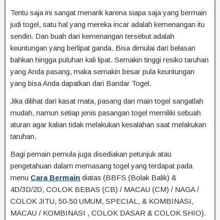
Tentu saja ini sangat menarik karena siapa saja yang bermain
judi togel, satu hal yang mereka incar adalah kemenangan itu
sendiri. Dan buah dari kemenangan tersebut adalah
keuntungan yang berlipat ganda. Bisa dimulai dari belasan
bahkan hingga puluhan kali lipat. Semakin tinggi resiko taruhan
yang Anda pasang, maka semakin besar pula keuntungan
yang bisa Anda dapatkan dari Bandar Togel.
Jika dilihat dari kasat mata, pasang dan main togel sangatlah
mudah, namun setiap jenis pasangan togel memiliki sebuah
aturan agar kalian tidak melakukan kesalahan saat melakukan
taruhan.
Bagi pemain pemula juga disediakan petunjuk atau
pengetahuan dalam memasang togel yang terdapat pada
menu
Cara Bermain
diatas (BBFS (Bolak Balik) &
4D/3D/2D, COLOK BEBAS (CB) / MACAU (CM) / NAGA /
COLOK JITU, 50-50 UMUM, SPECIAL, & KOMBINASI,
MACAU / KOMBINASI , COLOK DASAR & COLOK SHIO).