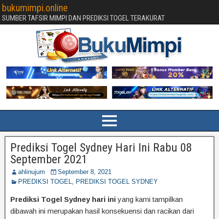
bukumimpi.online
SUMBER TAFSIR MIMPI DAN PREDIKSI TOGEL TERAKURAT
Prediksi Togel Sydney Hari Ini Rabu 08
September 2021
ahlinujum
September 8, 2021
PREDIKSI TOGEL
,
PREDIKSI TOGEL SYDNEY
Prediksi Togel Sydney hari ini
yang kami tampilkan
dibawah ini merupakan hasil konsekuensi dan racikan dari