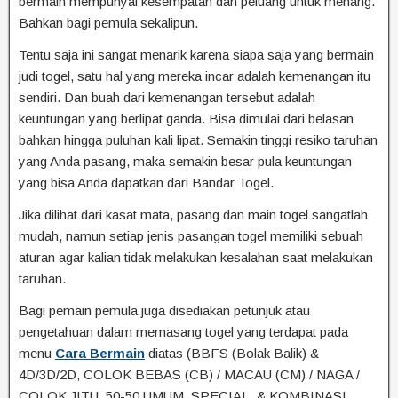
bermain mempunyai kesempatan dan peluang untuk menang.
Bahkan bagi pemula sekalipun.
Tentu saja ini sangat menarik karena siapa saja yang bermain
judi togel, satu hal yang mereka incar adalah kemenangan itu
sendiri. Dan buah dari kemenangan tersebut adalah
keuntungan yang berlipat ganda. Bisa dimulai dari belasan
bahkan hingga puluhan kali lipat. Semakin tinggi resiko taruhan
yang Anda pasang, maka semakin besar pula keuntungan
yang bisa Anda dapatkan dari Bandar Togel.
Jika dilihat dari kasat mata, pasang dan main togel sangatlah
mudah, namun setiap jenis pasangan togel memiliki sebuah
aturan agar kalian tidak melakukan kesalahan saat melakukan
taruhan.
Bagi pemain pemula juga disediakan petunjuk atau
pengetahuan dalam memasang togel yang terdapat pada
menu
Cara Bermain
diatas (BBFS (Bolak Balik) &
4D/3D/2D, COLOK BEBAS (CB) / MACAU (CM) / NAGA /
COLOK JITU, 50-50 UMUM, SPECIAL, & KOMBINASI,