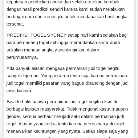
keputusan pembelian angka dan selalu cocokan kembali
dengan hasil prediksi sendiri karena kami sudah melakukan
berbagai cara dan rumus jitu untuk mendapatkan hasil angka
tersebut.
PREDIKSI TOGEL SYDNEY setiap hari kami sediakan bagi
para pemasang togel sehingga memudahkan anda-anda
sekalian mencari angka yang diinginkan dalam
perumusannya.
Ada banyak alasan mengapa permainan judi togel begitu
sangat digemari. Yang pertama tentu saja karena permainan
judi togel memiliki pasaran yang bagus dibanding dengan judi
jenis lainnya.
Bisa terbukti bahwa permainan judi togel begitu eksis di
berbagai lapisan masyarakat. Tidak mengenal kasta maupun
gender, semua berbaur menjadi satu dalam permainan judi
togel. Alasan yang kedua tentu karena permainan judi togel
menawarkan keuntungan yang nyata. Setiap siapa saja yang