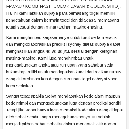
MACAU / KOMBINASI , COLOK DASAR & COLOK SHIO).
Hal ini kami lakukan supaya para pemasang togel memiliki
pengetahuan dalam bermain togel dan tidak asal memasang
tetapi sesuai dengan minat taruhan masing-masing.
Kami menghimbau kerjasamanya untuk turut serta meracik
dan mengkolaborasikan prediksi sydney diatas supaya dapat
menghasilkan angka
4d 3d 2d
jitu, sesuai dengan keinginan
masing-masing. Kami juga menghimbau untuk
menggabungkan angka atau rumusan yang sahabat setia
bukumimpi miliki untuk mendapatkan kunci dari racikan rumus
yang di kombinasi kan dengan rumusan togel dahsyat yang
kami sediakan.
Sangat tepat apabila Sobat mendapatkan kode alam maupun
kode mimpi dan menggabungkan juga dengan prediksi sendiri.
Tetapi jika sobat hanya ingin memakai kode alam yang didapat
oleh sobat sendiri tanpa menggabungkannya, itu adalah
menjadi pilihan sobat-sobatku dalam mengotak-atik nomor