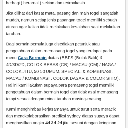
berbagi ( beramal ) sekian dan terimakasih.
Jika dilihat dari kasat mata, pasang dan main togel sangatlah
mudah, namun setiap jenis pasangan togel memiliki sebuah
aturan agar kalian tidak melakukan kesalahan saat melakukan
taruhan.
Bagi pemain pemula juga disediakan petunjuk atau
pengetahuan dalam memasang togel yang terdapat pada
menu
Cara Bermain
diatas (BBFS (Bolak Balik) &
4D/3D/2D, COLOK BEBAS (CB) / MACAU (CM) / NAGA /
COLOK JITU, 50-50 UMUM, SPECIAL, & KOMBINASI,
MACAU / KOMBINASI , COLOK DASAR & COLOK SHIO).
Hal ini kami lakukan supaya para pemasang togel memiliki
pengetahuan dalam bermain togel dan tidak asal memasang
tetapi sesuai dengan minat taruhan masing-masing.
Kami menghimbau kerjasamanya untuk turut serta meracik
dan mengkolaborasikan prediksi sydney diatas supaya dapat
menghasilkan angka
4d 3d 2d
jitu, sesuai dengan keinginan