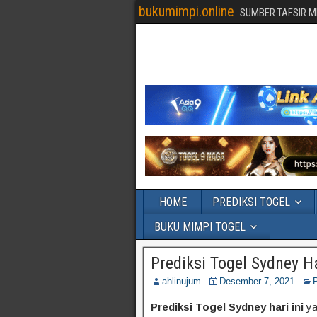
bukumimpi.online
SUMBER TAFSIR M
HOME
PREDIKSI TOGEL
BUKU MIMPI TOGEL
Prediksi Togel Sydney H
ahlinujum
Desember 7, 2021
Prediksi Togel Sydney hari ini
ya