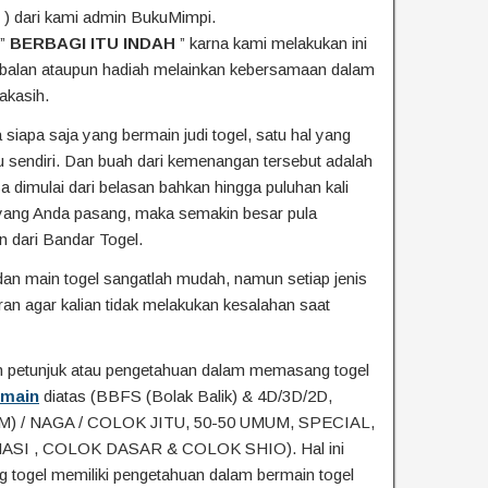
 ) dari kami admin BukuMimpi.
 ”
BERBAGI ITU INDAH
” karna kami melakukan ini
balan ataupun hadiah melainkan kebersamaan dalam
akasih.
 siapa saja yang bermain judi togel, satu hal yang
 sendiri. Dan buah dari kemenangan tersebut adalah
a dimulai dari belasan bahkan hingga puluhan kali
an yang Anda pasang, maka semakin besar pula
 dari Bandar Togel.
g dan main togel sangatlah mudah, namun setiap jenis
ran agar kalian tidak melakukan kesalahan saat
n petunjuk atau pengetahuan dalam memasang togel
rmain
diatas (BBFS (Bolak Balik) & 4D/3D/2D,
) / NAGA / COLOK JITU, 50-50 UMUM, SPECIAL,
SI , COLOK DASAR & COLOK SHIO). Hal ini
 togel memiliki pengetahuan dalam bermain togel