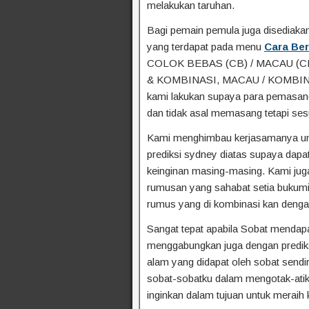
melakukan taruhan.
Bagi pemain pemula juga disediaka
yang terdapat pada menu
Cara Be
COLOK BEBAS (CB) / MACAU (CM
& KOMBINASI, MACAU / KOMBINA
kami lakukan supaya para pemasang
dan tidak asal memasang tetapi se
Kami menghimbau kerjasamanya unt
prediksi sydney diatas supaya dap
keinginan masing-masing. Kami ju
rumusan yang sahabat setia bukumim
rumus yang di kombinasi kan denga
Sangat tepat apabila Sobat menda
menggabungkan juga dengan prediksi
alam yang didapat oleh sobat sendi
sobat-sobatku dalam mengotak-atik
inginkan dalam tujuan untuk meraih