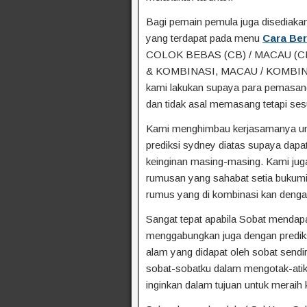
Bagi pemain pemula juga disediaka
yang terdapat pada menu
Cara Be
COLOK BEBAS (CB) / MACAU (CM
& KOMBINASI, MACAU / KOMBINA
kami lakukan supaya para pemasang
dan tidak asal memasang tetapi se
Kami menghimbau kerjasamanya unt
prediksi sydney diatas supaya dap
keinginan masing-masing. Kami ju
rumusan yang sahabat setia bukumim
rumus yang di kombinasi kan denga
Sangat tepat apabila Sobat menda
menggabungkan juga dengan prediksi
alam yang didapat oleh sobat sendi
sobat-sobatku dalam mengotak-atik
inginkan dalam tujuan untuk meraih