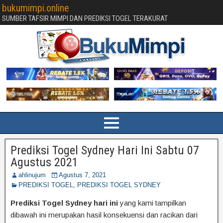
bukumimpi.online
SUMBER TAFSIR MIMPI DAN PREDIKSI TOGEL TERAKURAT
Prediksi Togel Sydney Hari Ini Sabtu 07
Agustus 2021
ahlinujum
Agustus 7, 2021
PREDIKSI TOGEL
,
PREDIKSI TOGEL SYDNEY
Prediksi Togel Sydney hari ini
yang kami tampilkan
dibawah ini merupakan hasil konsekuensi dan racikan dari