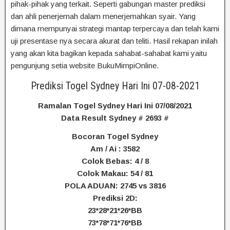
pihak-pihak yang terkait. Seperti gabungan master prediksi
dan ahli penerjemah dalam menerjemahkan syair. Yang
dimana mempunyai strategi mantap terpercaya dan telah kami
uji presentase nya secara akurat dan teliti. Hasil rekapan inilah
yang akan kita bagikan kepada sahabat-sahabat kami yaitu
pengunjung setia website BukuMimpiOnline.
Prediksi Togel Sydney Hari Ini 07-08-2021
Ramalan Togel Sydney Hari Ini 07/08/2021
Data Result Sydney # 2693 #
Bocoran Togel Sydney
Am / Ai : 3582
Colok Bebas: 4 / 8
Colok Makau: 54 / 81
POLA ADUAN: 2745 vs 3816
Prediksi 2D:
23*28*21*26*BB
73*78*71*76*BB