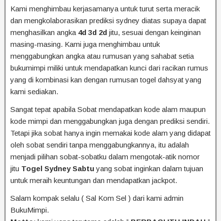
Kami menghimbau kerjasamanya untuk turut serta meracik
dan mengkolaborasikan prediksi sydney diatas supaya dapat
menghasilkan angka
4d 3d 2d
jitu, sesuai dengan keinginan
masing-masing. Kami juga menghimbau untuk
menggabungkan angka atau rumusan yang sahabat setia
bukumimpi miliki untuk mendapatkan kunci dari racikan rumus
yang di kombinasi kan dengan rumusan togel dahsyat yang
kami sediakan.
Sangat tepat apabila Sobat mendapatkan kode alam maupun
kode mimpi dan menggabungkan juga dengan prediksi sendiri.
Tetapi jika sobat hanya ingin memakai kode alam yang didapat
oleh sobat sendiri tanpa menggabungkannya, itu adalah
menjadi pilihan sobat-sobatku dalam mengotak-atik nomor
jitu
Togel Sydney Sabtu
yang sobat inginkan dalam tujuan
untuk meraih keuntungan dan mendapatkan jackpot.
Salam kompak selalu ( Sal Kom Sel ) dari kami admin
BukuMimpi.