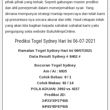
pihak-pihak yang terkait. Seperti gabungan master prediksi
dan ahli penerjemah dalam menerjemahkan syair. Yang
dimana mempunyai strategi mantap terpercaya dan telah kami
uji presentase nya secara akurat dan teliti. Hasil rekapan inilah
yang akan kita bagikan kepada sahabat-sahabat kami yaitu
pengunjung setia website BukuMimpiOnline.
Prediksi Togel Sydney Hari Ini 06-07-2021
Ramalan Togel Sydney Hari Ini 06/07/2021
Data Result Sydney # 8402 #
Bocoran Togel Sydney
Am / Ai : 6935
Colok Bebas: 8 / 1
Colok Makau: 83 / 14
POLA ADUAN: 3892 vs 4157
Prediksi 2D:
34*31*35*37*BB
84*81*85*87*BB