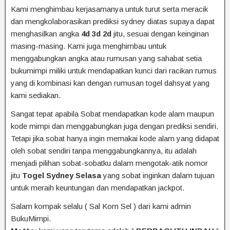
Kami menghimbau kerjasamanya untuk turut serta meracik
dan mengkolaborasikan prediksi sydney diatas supaya dapat
menghasilkan angka
4d 3d 2d
jitu, sesuai dengan keinginan
masing-masing. Kami juga menghimbau untuk
menggabungkan angka atau rumusan yang sahabat setia
bukumimpi miliki untuk mendapatkan kunci dari racikan rumus
yang di kombinasi kan dengan rumusan togel dahsyat yang
kami sediakan.
Sangat tepat apabila Sobat mendapatkan kode alam maupun
kode mimpi dan menggabungkan juga dengan prediksi sendiri.
Tetapi jika sobat hanya ingin memakai kode alam yang didapat
oleh sobat sendiri tanpa menggabungkannya, itu adalah
menjadi pilihan sobat-sobatku dalam mengotak-atik nomor
jitu
Togel Sydney Selasa
yang sobat inginkan dalam tujuan
untuk meraih keuntungan dan mendapatkan jackpot.
Salam kompak selalu ( Sal Kom Sel ) dari kami admin
BukuMimpi.