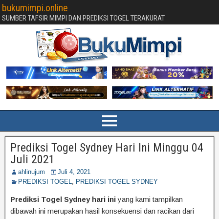
bukumimpi.online
SUMBER TAFSIR MIMPI DAN PREDIKSI TOGEL TERAKURAT
Prediksi Togel Sydney Hari Ini Minggu 04
Juli 2021
ahlinujum
Juli 4, 2021
PREDIKSI TOGEL
,
PREDIKSI TOGEL SYDNEY
Prediksi Togel Sydney hari ini
yang kami tampilkan
dibawah ini merupakan hasil konsekuensi dan racikan dari