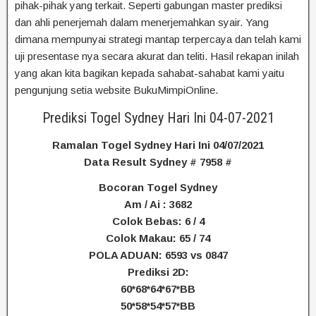
pihak-pihak yang terkait. Seperti gabungan master prediksi
dan ahli penerjemah dalam menerjemahkan syair. Yang
dimana mempunyai strategi mantap terpercaya dan telah kami
uji presentase nya secara akurat dan teliti. Hasil rekapan inilah
yang akan kita bagikan kepada sahabat-sahabat kami yaitu
pengunjung setia website BukuMimpiOnline.
Prediksi Togel Sydney Hari Ini 04-07-2021
Ramalan Togel Sydney Hari Ini 04/07/2021
Data Result Sydney # 7958 #
Bocoran Togel Sydney
Am / Ai : 3682
Colok Bebas: 6 / 4
Colok Makau: 65 / 74
POLA ADUAN: 6593 vs 0847
Prediksi 2D:
60*68*64*67*BB
50*58*54*57*BB