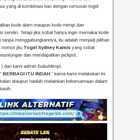
mus yang di kombinasi kan dengan rumusan togel
patkan kode alam maupun kode mimpi dan
 sendiri. Tetapi jika sobat hanya ingin memakai kode
ri tanpa menggabungkannya, itu adalah menjadi pilihan
 nomor jitu
Togel Sydney Kamis
yang sobat
 keuntungan dan mendapatkan jackpot.
 ) dari kami admin BukuMimpi.
 ”
BERBAGI ITU INDAH
” karna kami melakukan ini
balan ataupun hadiah melainkan kebersamaan dalam
kasih.