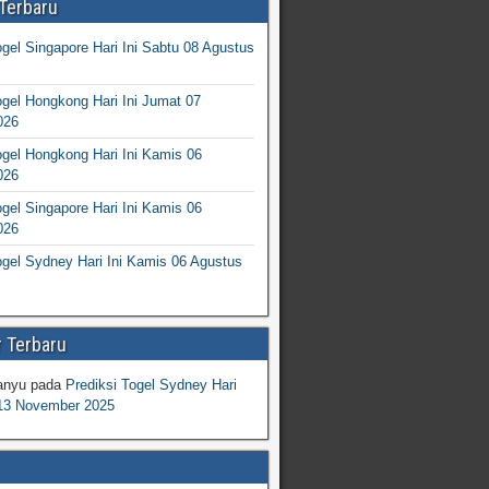
Terbaru
ogel Singapore Hari Ini Sabtu 08 Agustus
ogel Hongkong Hari Ini Jumat 07
026
ogel Hongkong Hari Ini Kamis 06
026
ogel Singapore Hari Ini Kamis 06
026
ogel Sydney Hari Ini Kamis 06 Agustus
 Terbaru
anyu
pada
Prediksi Togel Sydney Hari
 13 November 2025