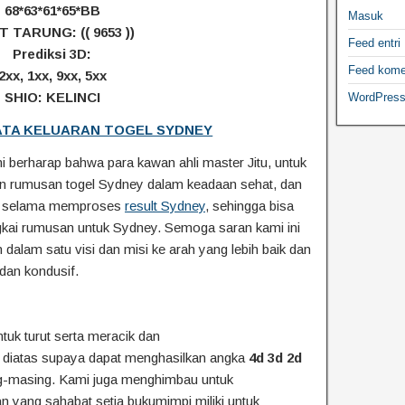
68*63*61*65*BB
Masuk
 TARUNG: (( 9653 ))
Feed entri
Prediksi 3D:
Feed kome
2xx, 1xx, 9xx, 5xx
SHIO: KELINCI
WordPress
ATA KELUARAN TOGEL SYDNEY
ami berharap bahwa para kawan ahli master Jitu, untuk
 rumusan togel Sydney dalam keadaan sehat, dan
hol selama memproses
result Sydney
, sehingga bisa
kai rumusan untuk Sydney. Semoga saran kami ini
dalam satu visi dan misi ke arah yang lebih baik dan
dan kondusif.
k turut serta meracik dan
 diatas supaya dapat menghasilkan angka
4d 3d 2d
ing-masing. Kami juga menghimbau untuk
yang sahabat setia bukumimpi miliki untuk