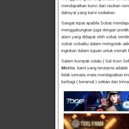
mendapatkan kunci dari racikan ru
dahsyat yang kami sediakan.
Sangat tepat apabila Sobat menda
menggabungkan juga dengan prediksi
alam yang didapat oleh sobat sendi
sobat-sobatku dalam mengotak-atik
inginkan dalam tujuan untuk meraih
Salam kompak selalu ( Sal Kom Sel
Motto
: kami yang terutama adalah
tidak semata-mata mendapatkan im
berbagi ( beramal ) sekian dan trima