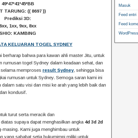
49*47*41*45*BB
Masuk
 TARUNG: (( 8697 ))
Feed entri
Prediksi 3D:
Feed kome
6xx, 1xx, 9xx, 8xx
SHIO: KAMBING
WordPress
ATA KELUARAN TOGEL SYDNEY
ami berharap bahwa para kawan ahli master Jitu, untuk
 rumusan togel Sydney dalam keadaan sehat, dan
hol selama memproses
result Sydney
, sehingga bisa
kai rumusan untuk Sydney. Semoga saran kami ini
dalam satu visi dan misi ke arah yang lebih baik dan
dan kondusif.
k turut serta meracik dan
 diatas supaya dapat menghasilkan angka
4d 3d 2d
ing-masing. Kami juga menghimbau untuk
yang sahabat setia bukumimpi miliki untuk