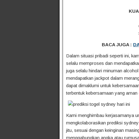
KUAT
BACA JUGA :
D
Dalam situasi pribadi seperti ini, k
selalu memproses dan mendapatkan
juga selalu hindari minuman alco
mendapatkan jackpot dalam merang
dapat dimaklumi untuk kebersamaan 
terbentuk kebersamaan yang aman 
Kami menghimbau kerjasamanya untu
mengkolaborasikan prediksi sydney
jitu, sesuai dengan keinginan mas
menggabungkan angka atau rumusan 