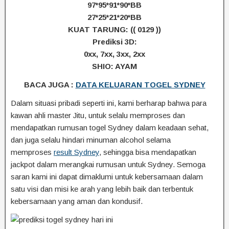
97*95*91*90*BB
27*25*21*20*BB
KUAT TARUNG: (( 0129 ))
Prediksi 3D:
0xx, 7xx, 3xx, 2xx
SHIO: AYAM
BACA JUGA :
DATA KELUARAN TOGEL SYDNEY
Dalam situasi pribadi seperti ini, kami berharap bahwa para
kawan ahli master Jitu, untuk selalu memproses dan
mendapatkan rumusan togel Sydney dalam keadaan sehat,
dan juga selalu hindari minuman alcohol selama
memproses
result Sydney
, sehingga bisa mendapatkan
jackpot dalam merangkai rumusan untuk Sydney. Semoga
saran kami ini dapat dimaklumi untuk kebersamaan dalam
satu visi dan misi ke arah yang lebih baik dan terbentuk
kebersamaan yang aman dan kondusif.