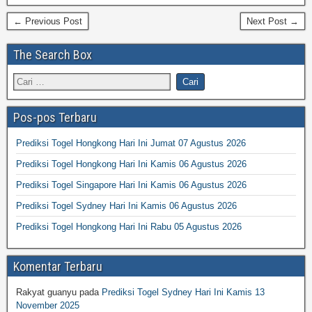
← Previous Post
Next Post →
The Search Box
Pos-pos Terbaru
Prediksi Togel Hongkong Hari Ini Jumat 07 Agustus 2026
Prediksi Togel Hongkong Hari Ini Kamis 06 Agustus 2026
Prediksi Togel Singapore Hari Ini Kamis 06 Agustus 2026
Prediksi Togel Sydney Hari Ini Kamis 06 Agustus 2026
Prediksi Togel Hongkong Hari Ini Rabu 05 Agustus 2026
Komentar Terbaru
Rakyat guanyu
pada
Prediksi Togel Sydney Hari Ini Kamis 13
November 2025