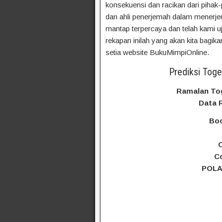
konsekuensi dan racikan dari pihak-
dan ahli penerjemah dalam menerje
mantap terpercaya dan telah kami uji
rekapan inilah yang akan kita bagi
setia website BukuMimpiOnline.
Prediksi Toge
Ramalan Toge
Data R
Boc
C
Co
POLA