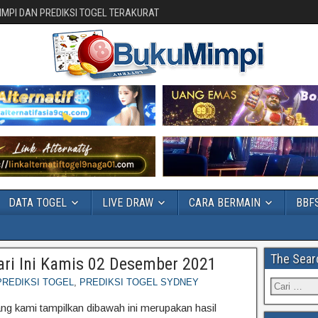
IMPI DAN PREDIKSI TOGEL TERAKURAT
DATA TOGEL
LIVE DRAW
CARA BERMAIN
BBFS
The Sear
ari Ini Kamis 02 Desember 2021
PREDIKSI TOGEL
,
PREDIKSI TOGEL SYDNEY
ng kami tampilkan dibawah ini merupakan hasil